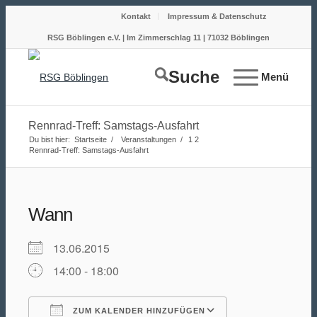
Kontakt
Impressum & Datenschutz
RSG Böblingen e.V. | Im Zimmerschlag 11 | 71032 Böblingen
Suche
Menü
Rennrad-Treff: Samstags-Ausfahrt
Du bist hier:
Startseite
/
Veranstaltungen
/
1
2
Rennrad-Treff: Samstags-Ausfahrt
Wann
13.06.2015
14:00 - 18:00
ZUM KALENDER HINZUFÜGEN