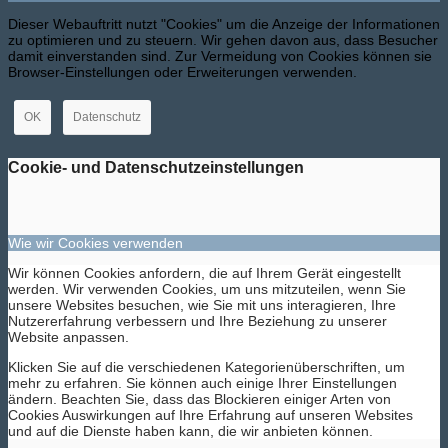
Dieser Webauftritt nutzt "Cookies" um die Anzeige der Informationen
zu optimieren und zu steuern. Wir gehen davon aus, dass Besucher
damit einverstanden sind. Zur Vermeidung von Cookies können sie
Browser-Einstellungen oder Erweiterungen verwenden.
OK
Datenschutz
Cookie- und Datenschutzeinstellungen
Wie wir Cookies verwenden
Wir können Cookies anfordern, die auf Ihrem Gerät eingestellt
werden. Wir verwenden Cookies, um uns mitzuteilen, wenn Sie
unsere Websites besuchen, wie Sie mit uns interagieren, Ihre
Nutzererfahrung verbessern und Ihre Beziehung zu unserer
Website anpassen.
Klicken Sie auf die verschiedenen Kategorienüberschriften, um
mehr zu erfahren. Sie können auch einige Ihrer Einstellungen
ändern. Beachten Sie, dass das Blockieren einiger Arten von
Cookies Auswirkungen auf Ihre Erfahrung auf unseren Websites
und auf die Dienste haben kann, die wir anbieten können.