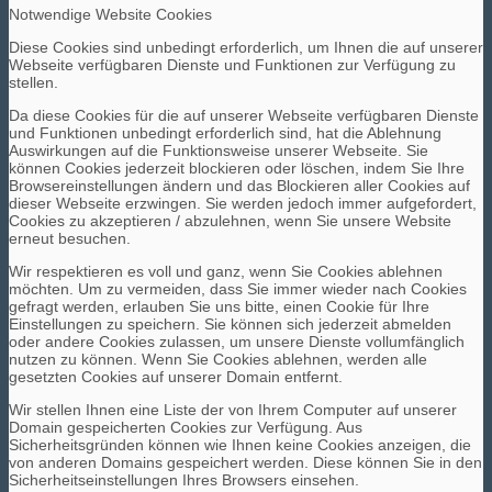
Notwendige Website Cookies
Diese Cookies sind unbedingt erforderlich, um Ihnen die auf unserer
Webseite verfügbaren Dienste und Funktionen zur Verfügung zu
stellen.
Da diese Cookies für die auf unserer Webseite verfügbaren Dienste
und Funktionen unbedingt erforderlich sind, hat die Ablehnung
Auswirkungen auf die Funktionsweise unserer Webseite. Sie
können Cookies jederzeit blockieren oder löschen, indem Sie Ihre
Browsereinstellungen ändern und das Blockieren aller Cookies auf
dieser Webseite erzwingen. Sie werden jedoch immer aufgefordert,
Cookies zu akzeptieren / abzulehnen, wenn Sie unsere Website
erneut besuchen.
Wir respektieren es voll und ganz, wenn Sie Cookies ablehnen
möchten. Um zu vermeiden, dass Sie immer wieder nach Cookies
gefragt werden, erlauben Sie uns bitte, einen Cookie für Ihre
Einstellungen zu speichern. Sie können sich jederzeit abmelden
oder andere Cookies zulassen, um unsere Dienste vollumfänglich
nutzen zu können. Wenn Sie Cookies ablehnen, werden alle
gesetzten Cookies auf unserer Domain entfernt.
Wir stellen Ihnen eine Liste der von Ihrem Computer auf unserer
Domain gespeicherten Cookies zur Verfügung. Aus
Sicherheitsgründen können wie Ihnen keine Cookies anzeigen, die
von anderen Domains gespeichert werden. Diese können Sie in den
Sicherheitseinstellungen Ihres Browsers einsehen.