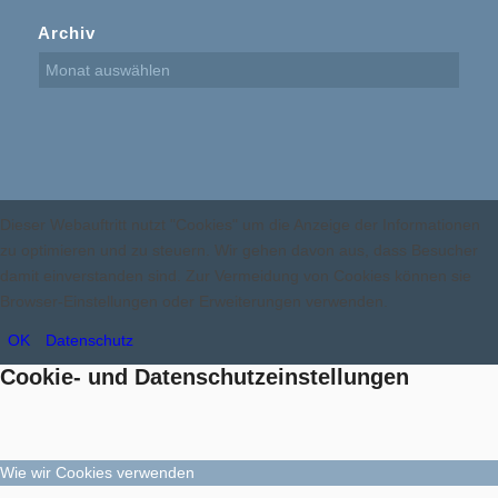
Archiv
Dieser Webauftritt nutzt "Cookies" um die Anzeige der Informationen
zu optimieren und zu steuern. Wir gehen davon aus, dass Besucher
damit einverstanden sind. Zur Vermeidung von Cookies können sie
Browser-Einstellungen oder Erweiterungen verwenden.
OK
Datenschutz
Cookie- und Datenschutzeinstellungen
Wie wir Cookies verwenden