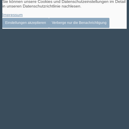
Sie können unsere Cookies und Datenschutzeinstellungen im Detail
in unseren Datenschutzrichtlinie nachlesen.
Impressum
Einstellungen akzeptieren
Verberge nur die Benachrichtigung