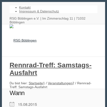
Kontakt
Impressum & Datenschutz
RSG Böblingen e.V. | Im Zimmerschlag 11 | 71032
Böblingen
Rennrad-Treff: Samstags-
Ausfahrt
Radsport
Du bist hier:
Startseite
1
/
Veranstaltungen
2
/
Rennrad-
Treff: Samstags-Ausfahrt
Wann
15.08.2015