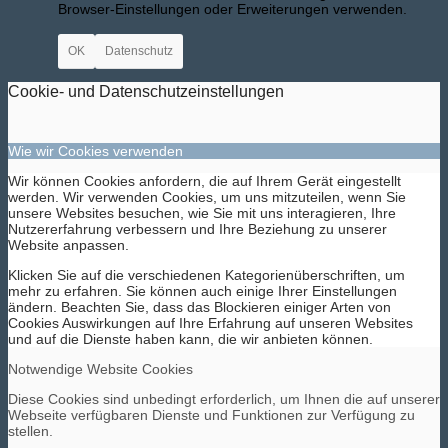
Browser-Einstellungen oder Erweiterungen verwenden.
OK
Datenschutz
Cookie- und Datenschutzeinstellungen
Bilder BSA
Wie wir Cookies verwenden
Wir können Cookies anfordern, die auf Ihrem Gerät eingestellt
werden. Wir verwenden Cookies, um uns mitzuteilen, wenn Sie
unsere Websites besuchen, wie Sie mit uns interagieren, Ihre
Nutzererfahrung verbessern und Ihre Beziehung zu unserer
Downloads
Website anpassen.
Klicken Sie auf die verschiedenen Kategorienüberschriften, um
mehr zu erfahren. Sie können auch einige Ihrer Einstellungen
ändern. Beachten Sie, dass das Blockieren einiger Arten von
Cookies Auswirkungen auf Ihre Erfahrung auf unseren Websites
und auf die Dienste haben kann, die wir anbieten können.
Notwendige Website Cookies
Mitgliedschaft
Diese Cookies sind unbedingt erforderlich, um Ihnen die auf unserer
Webseite verfügbaren Dienste und Funktionen zur Verfügung zu
stellen.