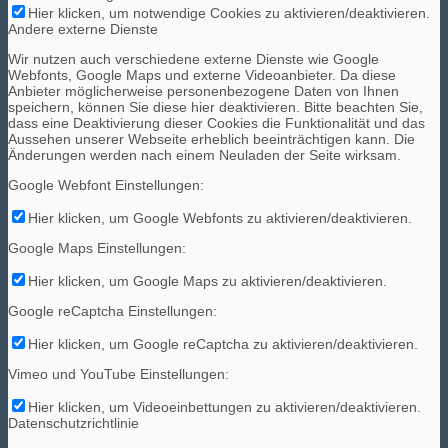
Hier klicken, um notwendige Cookies zu aktivieren/deaktivieren.
Menü
Menü
Andere externe Dienste
Wir nutzen auch verschiedene externe Dienste wie Google
Webfonts, Google Maps und externe Videoanbieter. Da diese
Anbieter möglicherweise personenbezogene Daten von Ihnen
speichern, können Sie diese hier deaktivieren. Bitte beachten Sie,
dass eine Deaktivierung dieser Cookies die Funktionalität und das
Aussehen unserer Webseite erheblich beeinträchtigen kann. Die
Änderungen werden nach einem Neuladen der Seite wirksam.
Google Webfont Einstellungen:
Hier klicken, um Google Webfonts zu aktivieren/deaktivieren.
Google Maps Einstellungen:
Hier klicken, um Google Maps zu aktivieren/deaktivieren.
Google reCaptcha Einstellungen:
Hier klicken, um Google reCaptcha zu aktivieren/deaktivieren.
Vimeo und YouTube Einstellungen:
Hier klicken, um Videoeinbettungen zu aktivieren/deaktivieren.
Datenschutzrichtlinie