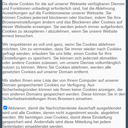
Da diese Cookies für die auf unserer Webseite verfügbaren Dienste
und Funktionen unbedingt erforderlich sind, hat die Ablehnung
Auswirkungen auf die Funktionsweise unserer Webseite. Sie
können Cookies jederzeit blockieren oder löschen, indem Sie Ihre
Spenden
Browsereinstellungen ändern und das Blockieren aller Cookies auf
dieser Webseite erzwingen. Sie werden jedoch immer aufgefordert,
Cookies zu akzeptieren / abzulehnen, wenn Sie unsere Website
erneut besuchen.
Wir respektieren es voll und ganz, wenn Sie Cookies ablehnen
möchten. Um zu vermeiden, dass Sie immer wieder nach Cookies
gefragt werden, erlauben Sie uns bitte, einen Cookie für Ihre
Vereinsheim mieten
Einstellungen zu speichern. Sie können sich jederzeit abmelden
oder andere Cookies zulassen, um unsere Dienste vollumfänglich
nutzen zu können. Wenn Sie Cookies ablehnen, werden alle
gesetzten Cookies auf unserer Domain entfernt.
Wir stellen Ihnen eine Liste der von Ihrem Computer auf unserer
Domain gespeicherten Cookies zur Verfügung. Aus
Sicherheitsgründen können wie Ihnen keine Cookies anzeigen, die
von anderen Domains gespeichert werden. Diese können Sie in den
Suche
Sicherheitseinstellungen Ihres Browsers einsehen.
Aktivieren, damit die Nachrichtenleiste dauerhaft ausgeblendet
wird und alle Cookies, denen nicht zugestimmt wurde, abgelehnt
werden. Wir benötigen zwei Cookies, damit diese Einstellung
gespeichert wird. Andernfalls wird diese Mitteilung bei jedem
Seitenladen eingeblendet werden.