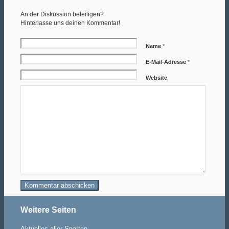
An der Diskussion beteiligen?
Hinterlasse uns deinen Kommentar!
Termine/Training
Name
*
E-Mail-Adresse
*
Website
Aktuelles
Blindensport
Weitere Seiten
Aktuelles aller Sparten