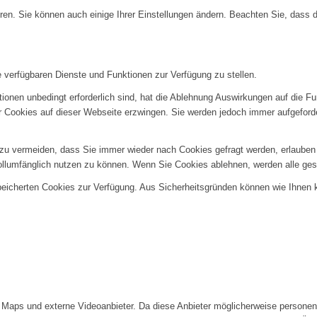
ren. Sie können auch einige Ihrer Einstellungen ändern. Beachten Sie, dass 
e verfügbaren Dienste und Funktionen zur Verfügung zu stellen.
ionen unbedingt erforderlich sind, hat die Ablehnung Auswirkungen auf die F
er Cookies auf dieser Webseite erzwingen. Sie werden jedoch immer aufgeford
u vermeiden, dass Sie immer wieder nach Cookies gefragt werden, erlauben Si
ollumfänglich nutzen zu können. Wenn Sie Cookies ablehnen, werden alle ges
speicherten Cookies zur Verfügung. Aus Sicherheitsgründen können wie Ihnen
Maps und externe Videoanbieter. Da diese Anbieter möglicherweise personenb