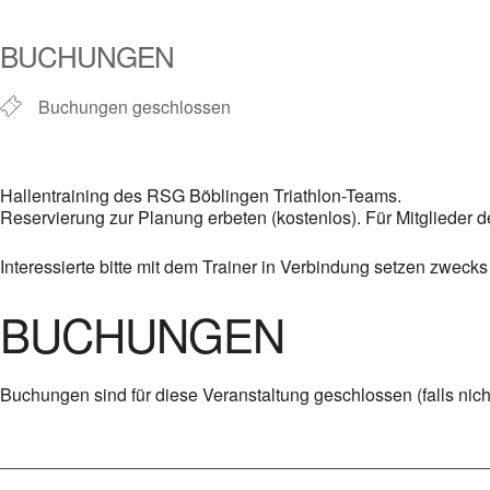
ICS herunterladen
Google Kalender
iCalendar
Office 365
Outlook Live
BUCHUNGEN
Buchungen geschlossen
Hallentraining des RSG Böblingen Triathlon-Teams.
Reservierung zur Planung erbeten (kostenlos). Für Mitglieder
Interessierte bitte mit dem Trainer in Verbindung setzen zweck
BUCHUNGEN
Buchungen sind für diese Veranstaltung geschlossen (falls nic