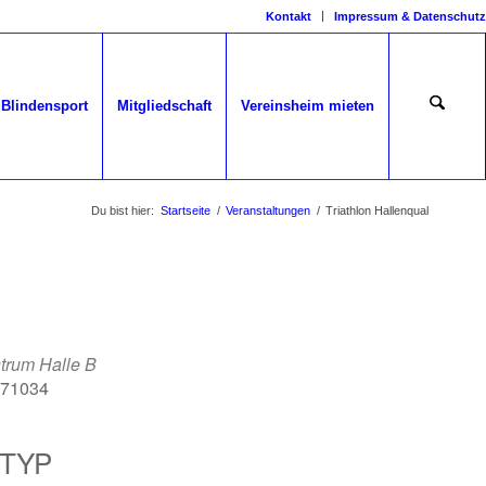
Kontakt
Impressum & Datenschutz
Blindensport
Mitgliedschaft
Vereinsheim mieten
Du bist hier:
Startseite
/
Veranstaltungen
/
Triathlon Hallenqual
trum Halle B
, 71034
TYP