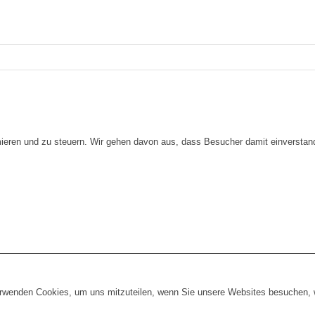
imieren und zu steuern. Wir gehen davon aus, dass Besucher damit einversta
erwenden Cookies, um uns mitzuteilen, wenn Sie unsere Websites besuchen, wi