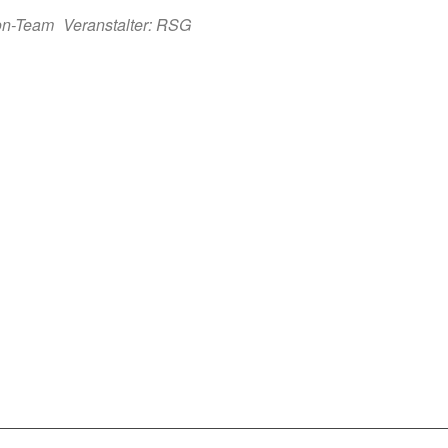
lon-Team
Veranstalter: RSG