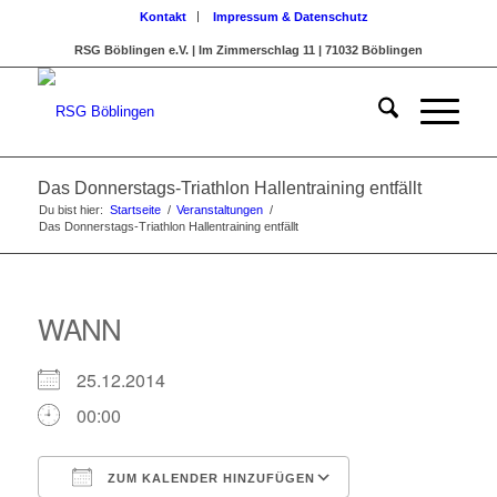
Kontakt
Impressum & Datenschutz
RSG Böblingen e.V. | Im Zimmerschlag 11 | 71032 Böblingen
Das Donnerstags-Triathlon Hallentraining entfällt
Du bist hier:
Startseite
/
Veranstaltungen
/
Das Donnerstags-Triathlon Hallentraining entfällt
WANN
25.12.2014
00:00
ZUM KALENDER HINZUFÜGEN