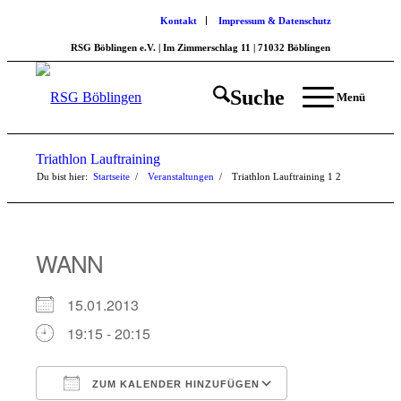
Kontakt
Impressum & Datenschutz
RSG Böblingen e.V. | Im Zimmerschlag 11 | 71032 Böblingen
Suche
Menü
Triathlon Lauftraining
Du bist hier:
Startseite
/
Veranstaltungen
/
Triathlon Lauftraining
1
2
WANN
15.01.2013
19:15 - 20:15
ZUM KALENDER HINZUFÜGEN