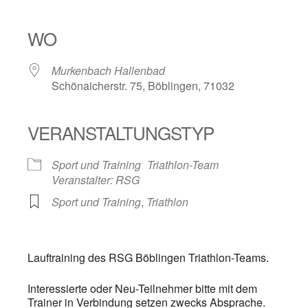
ICS herunterladen
Google Kalender
iCalendar
Office 365
Outlook Live
WO
Murkenbach Hallenbad
Schönaicherstr. 75, Böblingen, 71032
VERANSTALTUNGSTYP
Sport und Training
Triathlon-Team
Veranstalter: RSG
Sport und Training
,
Triathlon
Lauftraining des RSG Böblingen Triathlon-Teams.
Interessierte oder Neu-Teilnehmer bitte mit dem
Trainer in Verbindung setzen zwecks Absprache.