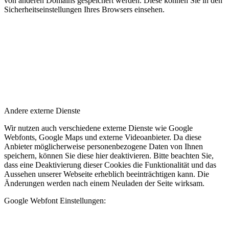
von anderen Domains gespeichert werden. Diese können Sie in den
Sicherheitseinstellungen Ihres Browsers einsehen.
Andere externe Dienste
Wir nutzen auch verschiedene externe Dienste wie Google
Webfonts, Google Maps und externe Videoanbieter. Da diese
Anbieter möglicherweise personenbezogene Daten von Ihnen
speichern, können Sie diese hier deaktivieren. Bitte beachten Sie,
dass eine Deaktivierung dieser Cookies die Funktionalität und das
Aussehen unserer Webseite erheblich beeinträchtigen kann. Die
Änderungen werden nach einem Neuladen der Seite wirksam.
Google Webfont Einstellungen: