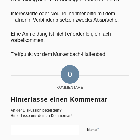
Interessierte oder Neu-Teilnehmer bitte mit dem
Trainer in Verbindung setzen zwecks Absprache.
Eine Anmeldung ist nicht erforderlich, einfach
vorbeikommen.
Geschichte
Treffpunkt vor dem Murkenbach-Hallenbad
0
Triathlon
KOMMENTARE
Hinterlasse einen Kommentar
An der Diskussion beteiligen?
Hinterlasse uns deinen Kommentar!
Termine/Training
*
Name