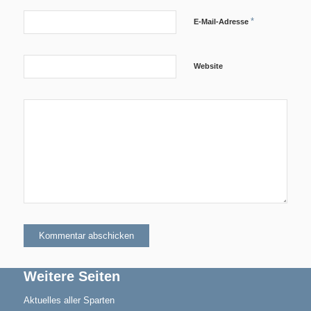
*
E-Mail-Adresse
Website
Aktuelles
Blindensport
Termine/Training
Weitere Seiten
Aktuelles aller Sparten