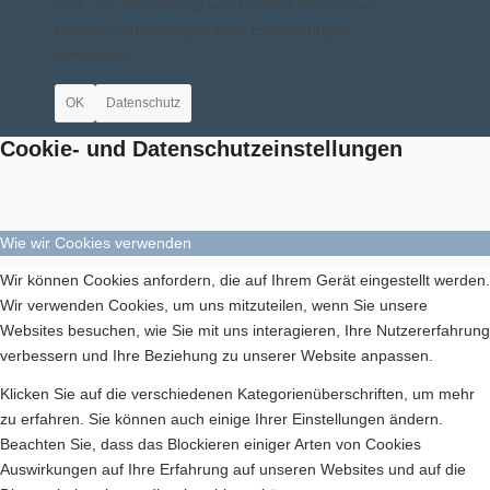
sind. Zur Vermeidung von Cookies können sie
Browser-Einstellungen oder Erweiterungen
Bilder BSA
verwenden.
OK
Datenschutz
Cookie- und Datenschutzeinstellungen
Downloads
Wie wir Cookies verwenden
Wir können Cookies anfordern, die auf Ihrem Gerät eingestellt werden.
Wir verwenden Cookies, um uns mitzuteilen, wenn Sie unsere
Websites besuchen, wie Sie mit uns interagieren, Ihre Nutzererfahrung
verbessern und Ihre Beziehung zu unserer Website anpassen.
Mitgliedschaft
Klicken Sie auf die verschiedenen Kategorienüberschriften, um mehr
zu erfahren. Sie können auch einige Ihrer Einstellungen ändern.
Beachten Sie, dass das Blockieren einiger Arten von Cookies
Auswirkungen auf Ihre Erfahrung auf unseren Websites und auf die