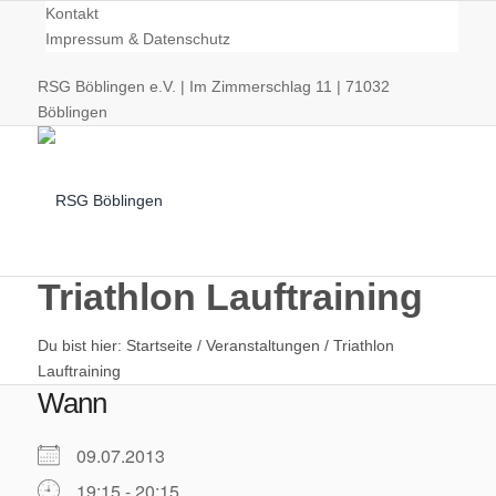
Kontakt
Impressum & Datenschutz
RSG Böblingen e.V. | Im Zimmerschlag 11 | 71032
Böblingen
Triathlon Lauftraining
Du bist hier:
Startseite
/
Veranstaltungen
/
Triathlon
Radsport
Lauftraining
Wann
09.07.2013
19:15 - 20:15