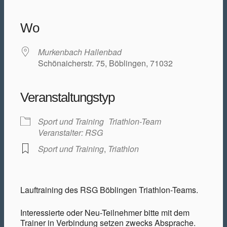
ICS herunterladen
Google Kalender
iCalendar
Office 365
Outlook Live
Wo
Murkenbach Hallenbad
Schönaicherstr. 75, Böblingen, 71032
Veranstaltungstyp
Sport und Training
Triathlon-Team
Veranstalter: RSG
Sport und Training
,
Triathlon
Lauftraining des RSG Böblingen Triathlon-Teams.
Interessierte oder Neu-Teilnehmer bitte mit dem
Trainer in Verbindung setzen zwecks Absprache.