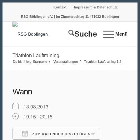
Kontakt
Impressum & Datenschutz
RSG Böblingen e.V. | Im Zimmerschlag 11 | 71032 Böblingen
Suche
Menü
Triathlon Lauftraining
Du bist hier:
Startseite
/
Veranstaltungen
/
Triathlon Lauftraining
1
2
Wann
13.08.2013
19:15 - 20:15
ZUM KALENDER HINZUFÜGEN