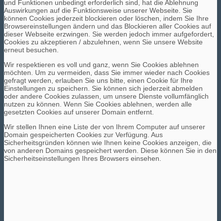
und Funktionen unbedingt erforderlich sind, hat die Ablehnung
Auswirkungen auf die Funktionsweise unserer Webseite. Sie
können Cookies jederzeit blockieren oder löschen, indem Sie Ihre
Browsereinstellungen ändern und das Blockieren aller Cookies auf
dieser Webseite erzwingen. Sie werden jedoch immer aufgefordert,
Cookies zu akzeptieren / abzulehnen, wenn Sie unsere Website
erneut besuchen.
Wir respektieren es voll und ganz, wenn Sie Cookies ablehnen
möchten. Um zu vermeiden, dass Sie immer wieder nach Cookies
gefragt werden, erlauben Sie uns bitte, einen Cookie für Ihre
Einstellungen zu speichern. Sie können sich jederzeit abmelden
oder andere Cookies zulassen, um unsere Dienste vollumfänglich
nutzen zu können. Wenn Sie Cookies ablehnen, werden alle
gesetzten Cookies auf unserer Domain entfernt.
Wir stellen Ihnen eine Liste der von Ihrem Computer auf unserer
Domain gespeicherten Cookies zur Verfügung. Aus
Sicherheitsgründen können wie Ihnen keine Cookies anzeigen, die
von anderen Domains gespeichert werden. Diese können Sie in den
Sicherheitseinstellungen Ihres Browsers einsehen.