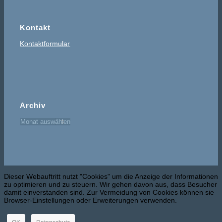
Kontakt
Kontaktformular
Archiv
Dieser Webauftritt nutzt "Cookies" um die Anzeige der Informationen
zu optimieren und zu steuern. Wir gehen davon aus, dass Besucher
damit einverstanden sind. Zur Vermeidung von Cookies können sie
Browser-Einstellungen oder Erweiterungen verwenden.