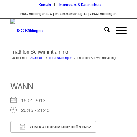
Kontakt
Impressum & Datenschutz
RSG Böblingen e.V. | Im Zimmerschlag 11 | 71032 Böblingen
Triathlon Schwimmtraining
Du bist hier:
Startseite
/
Veranstaltungen
/
Triathlon Schwimmtraining
WANN
15.01.2013
20:45 - 21:45
ZUM KALENDER HINZUFÜGEN