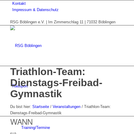
Kontakt
Impressum & Datenschutz
RSG Böblingen e.V. | Im Zimmerschlag 11 | 71032 Böblingen
Triathlon-Team:
Dienstags-Freibad-
Radsport
Gymnastik
Du bist hier:
Startseite
/
Veranstaltungen
/
Triathlon-Team:
Dienstags-Freibad-Gymnastik
WANN
Training/Termine