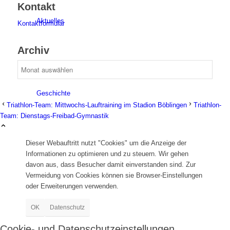
Kontakt
Aktuelles
Kontaktformular
Archiv
Geschichte
Triathlon-Team: Mittwochs-Lauftraining im Stadion Böblingen
Triathlon-
Team: Dienstags-Freibad-Gymnastik
Dieser Webauftritt nutzt "Cookies" um die Anzeige der
Informationen zu optimieren und zu steuern. Wir gehen
davon aus, dass Besucher damit einverstanden sind. Zur
Berichte
Vermeidung von Cookies können sie Browser-Einstellungen
oder Erweiterungen verwenden.
OK
Datenschutz
Cookie- und Datenschutzeinstellungen