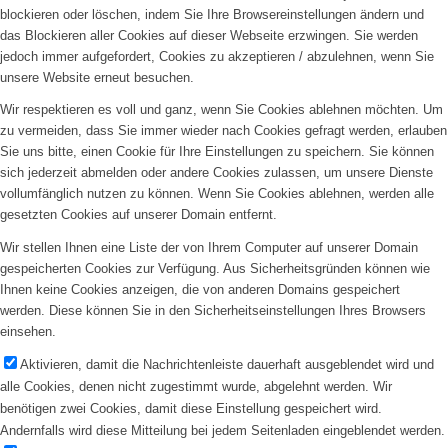
blockieren oder löschen, indem Sie Ihre Browsereinstellungen ändern und
das Blockieren aller Cookies auf dieser Webseite erzwingen. Sie werden
jedoch immer aufgefordert, Cookies zu akzeptieren / abzulehnen, wenn Sie
unsere Website erneut besuchen.
Wir respektieren es voll und ganz, wenn Sie Cookies ablehnen möchten. Um
Vereinsheim mieten
zu vermeiden, dass Sie immer wieder nach Cookies gefragt werden, erlauben
Sie uns bitte, einen Cookie für Ihre Einstellungen zu speichern. Sie können
sich jederzeit abmelden oder andere Cookies zulassen, um unsere Dienste
vollumfänglich nutzen zu können. Wenn Sie Cookies ablehnen, werden alle
gesetzten Cookies auf unserer Domain entfernt.
Wir stellen Ihnen eine Liste der von Ihrem Computer auf unserer Domain
gespeicherten Cookies zur Verfügung. Aus Sicherheitsgründen können wie
Ihnen keine Cookies anzeigen, die von anderen Domains gespeichert
werden. Diese können Sie in den Sicherheitseinstellungen Ihres Browsers
einsehen.
Aktivieren, damit die Nachrichtenleiste dauerhaft ausgeblendet wird und
alle Cookies, denen nicht zugestimmt wurde, abgelehnt werden. Wir
Menü
benötigen zwei Cookies, damit diese Einstellung gespeichert wird.
Andernfalls wird diese Mitteilung bei jedem Seitenladen eingeblendet werden.