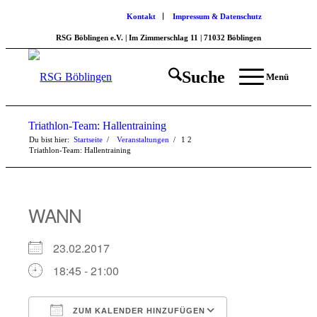
Kontakt
Impressum & Datenschutz
RSG Böblingen e.V. | Im Zimmerschlag 11 | 71032 Böblingen
Suche
Menü
Triathlon-Team: Hallentraining
Du bist hier:
Startseite
/
Veranstaltungen
/
1
2
Triathlon-Team: Hallentraining
WANN
23.02.2017
18:45 - 21:00
ZUM KALENDER HINZUFÜGEN