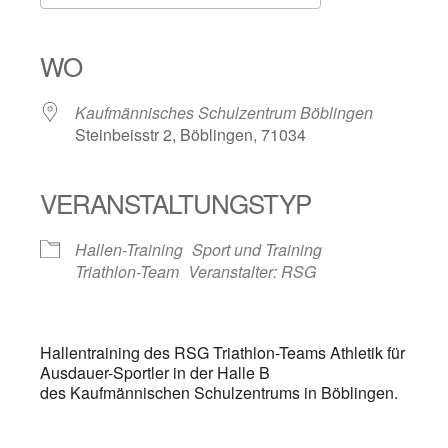
ICS herunterladen
Google Kalender
iCalendar
Office 365
Outlook Live
WO
Kaufmännisches Schulzentrum Böblingen
Steinbeisstr 2, Böblingen, 71034
VERANSTALTUNGSTYP
Hallen-Training
Sport und Training
Triathlon-Team
Veranstalter: RSG
Hallentraining des RSG Triathlon-Teams Athletik für
Ausdauer-Sportler in der Halle B
des Kaufmännischen Schulzentrums in Böblingen.