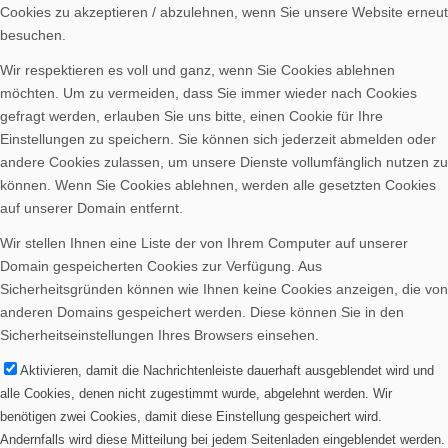
Cookies zu akzeptieren / abzulehnen, wenn Sie unsere Website erneut
Spenden
besuchen.
Wir respektieren es voll und ganz, wenn Sie Cookies ablehnen
möchten. Um zu vermeiden, dass Sie immer wieder nach Cookies
gefragt werden, erlauben Sie uns bitte, einen Cookie für Ihre
Einstellungen zu speichern. Sie können sich jederzeit abmelden oder
andere Cookies zulassen, um unsere Dienste vollumfänglich nutzen zu
Vereinsheim mieten
können. Wenn Sie Cookies ablehnen, werden alle gesetzten Cookies
auf unserer Domain entfernt.
Wir stellen Ihnen eine Liste der von Ihrem Computer auf unserer
Domain gespeicherten Cookies zur Verfügung. Aus
Sicherheitsgründen können wie Ihnen keine Cookies anzeigen, die von
anderen Domains gespeichert werden. Diese können Sie in den
Sicherheitseinstellungen Ihres Browsers einsehen.
Aktivieren, damit die Nachrichtenleiste dauerhaft ausgeblendet wird und
alle Cookies, denen nicht zugestimmt wurde, abgelehnt werden. Wir
benötigen zwei Cookies, damit diese Einstellung gespeichert wird.
Menü
Andernfalls wird diese Mitteilung bei jedem Seitenladen eingeblendet werden.