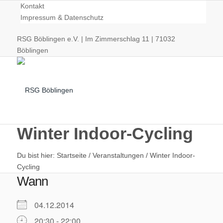
Kontakt
Impressum & Datenschutz
RSG Böblingen e.V. | Im Zimmerschlag 11 | 71032
Böblingen
Winter Indoor-Cycling
Du bist hier:
Startseite
/
Veranstaltungen
/
Winter Indoor-
Radsport
Cycling
Wann
04.12.2014
20:30 - 22:00