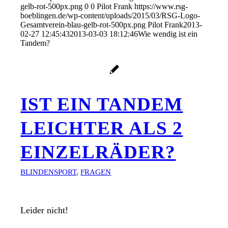
gelb-rot-500px.png
0
0
Pilot Frank
https://www.rsg-
boeblingen.de/wp-content/uploads/2015/03/RSG-Logo-
Gesamtverein-blau-gelb-rot-500px.png
Pilot Frank
2013-
02-27 12:45:43
2013-03-03 18:12:46
Wie wendig ist ein
Tandem?
IST EIN TANDEM
LEICHTER ALS 2
EINZELRÄDER?
BLINDENSPORT
,
FRAGEN
Leider nicht!