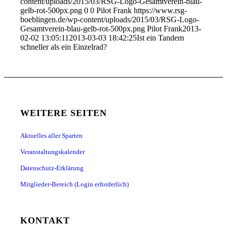
content/uploads/2015/03/RSG-Logo-Gesamtverein-blau-
gelb-rot-500px.png
0
0
Pilot Frank
https://www.rsg-
boeblingen.de/wp-content/uploads/2015/03/RSG-Logo-
Gesamtverein-blau-gelb-rot-500px.png
Pilot Frank
2013-
02-02 13:05:11
2013-03-03 18:42:25
Ist ein Tandem
schneller als ein Einzelrad?
WEITERE SEITEN
Aktuelles aller Sparten
Veranstaltungskalender
Datenschutz-Erklärung
Mitglieder-Bereich (Login erforderlich)
KONTAKT