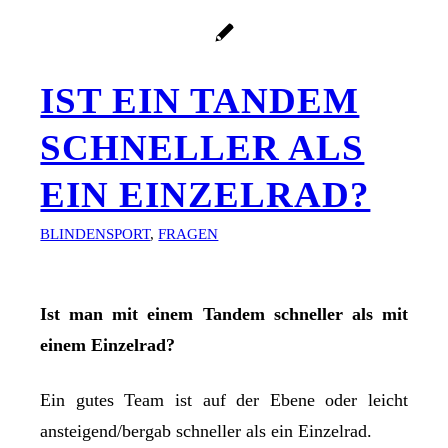
IST EIN TANDEM
SCHNELLER ALS
EIN EINZELRAD?
BLINDENSPORT
,
FRAGEN
Ist man mit einem Tandem schneller als mit
einem Einzelrad?
Ein gutes Team ist auf der Ebene oder leicht
ansteigend/bergab schneller als ein Einzelrad.