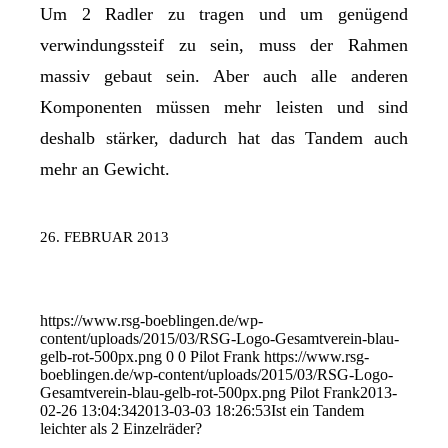
Um 2 Radler zu tragen und um genügend
verwindungssteif zu sein, muss der Rahmen
massiv gebaut sein. Aber auch alle anderen
Komponenten müssen mehr leisten und sind
deshalb stärker, dadurch hat das Tandem auch
mehr an Gewicht.
26. FEBRUAR 2013
https://www.rsg-boeblingen.de/wp-
content/uploads/2015/03/RSG-Logo-Gesamtverein-blau-
gelb-rot-500px.png
0
0
Pilot Frank
https://www.rsg-
boeblingen.de/wp-content/uploads/2015/03/RSG-Logo-
Gesamtverein-blau-gelb-rot-500px.png
Pilot Frank
2013-
02-26 13:04:34
2013-03-03 18:26:53
Ist ein Tandem
leichter als 2 Einzelräder?