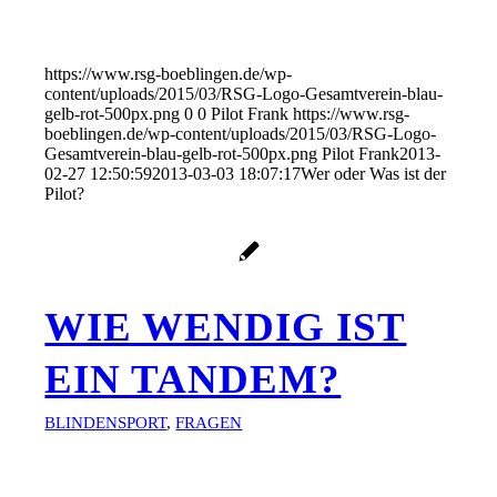
https://www.rsg-boeblingen.de/wp-
content/uploads/2015/03/RSG-Logo-Gesamtverein-blau-
gelb-rot-500px.png
0
0
Pilot Frank
https://www.rsg-
boeblingen.de/wp-content/uploads/2015/03/RSG-Logo-
Gesamtverein-blau-gelb-rot-500px.png
Pilot Frank
2013-
02-27 12:50:59
2013-03-03 18:07:17
Wer oder Was ist der
Pilot?
WIE WENDIG IST
EIN TANDEM?
BLINDENSPORT
,
FRAGEN