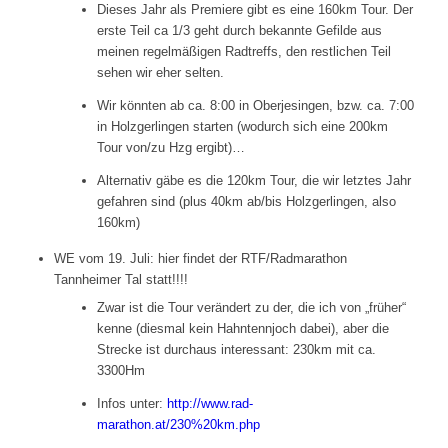
Dieses Jahr als Premiere gibt es eine 160km Tour. Der
erste Teil ca 1/3 geht durch bekannte Gefilde aus
meinen regelmäßigen Radtreffs, den restlichen Teil
sehen wir eher selten.
Wir könnten ab ca. 8:00 in Oberjesingen, bzw. ca. 7:00
in Holzgerlingen starten (wodurch sich eine 200km
Tour von/zu Hzg ergibt)…
Alternativ gäbe es die 120km Tour, die wir letztes Jahr
gefahren sind (plus 40km ab/bis Holzgerlingen, also
160km)
WE vom 19. Juli: hier findet der RTF/Radmarathon
Tannheimer Tal statt!!!!
Zwar ist die Tour verändert zu der, die ich von „früher“
kenne (diesmal kein Hahntennjoch dabei), aber die
Strecke ist durchaus interessant: 230km mit ca.
3300Hm
Infos unter:
http://www.rad-
marathon.at/230%20km.php