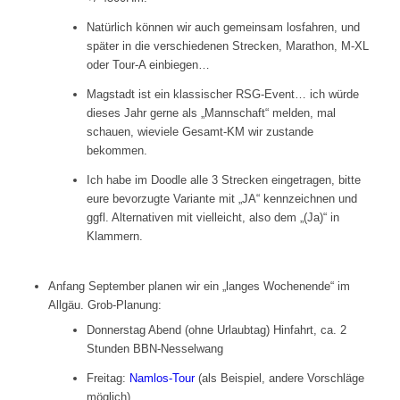
Natürlich können wir auch gemeinsam losfahren, und
später in die verschiedenen Strecken, Marathon, M-XL
oder Tour-A einbiegen…
Magstadt ist ein klassischer RSG-Event… ich würde
dieses Jahr gerne als „Mannschaft“ melden, mal
schauen, wieviele Gesamt-KM wir zustande
bekommen.
Ich habe im Doodle alle 3 Strecken eingetragen, bitte
eure bevorzugte Variante mit „JA“ kennzeichnen und
ggfl. Alternativen mit vielleicht, also dem „(Ja)“ in
Klammern.
Anfang September planen wir ein „langes Wochenende“ im
Allgäu. Grob-Planung:
Donnerstag Abend (ohne Urlaubtag) Hinfahrt, ca. 2
Stunden BBN-Nesselwang
Freitag:
Namlos-Tour
(als Beispiel, andere Vorschläge
möglich)