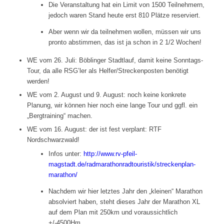
Die Veranstaltung hat ein Limit von 1500 Teilnehmern,
jedoch waren Stand heute erst 810 Plätze reserviert.
Aber wenn wir da teilnehmen wollen, müssen wir uns
pronto abstimmen, das ist ja schon in 2 1/2 Wochen!
WE vom 26. Juli: Böblinger Stadtlauf, damit keine Sonntags-
Tour, da alle RSG’ler als Helfer/Streckenposten benötigt
werden!
WE vom 2. August und 9. August: noch keine konkrete
Planung, wir können hier noch eine lange Tour und ggfl. ein
„Bergtraining“ machen.
WE vom 16. August: der ist fest verplant: RTF
Nordschwarzwald!
Infos unter:
http://www.rv-pfeil-
magstadt.de/radmarathonradtouristik/streckenplan-
marathon/
Nachdem wir hier letztes Jahr den „kleinen“ Marathon
absolviert haben, steht dieses Jahr der Marathon XL
auf dem Plan mit 250km und voraussichtlich
+/-4500Hm.