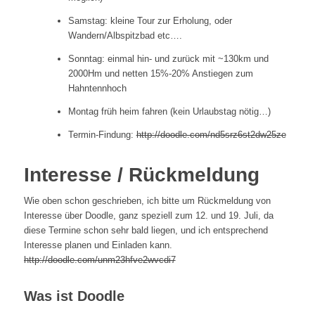
Samstag: kleine Tour zur Erholung, oder
Wandern/Albspitzbad etc….
Sonntag: einmal hin- und zurück mit ~130km und
2000Hm und netten 15%-20% Anstiegen zum
Hahntennhoch
Montag früh heim fahren (kein Urlaubstag nötig…)
Termin-Findung:
http://doodle.com/nd5srz6st2dw25ze
Interesse / Rückmeldung
Wie oben schon geschrieben, ich bitte um Rückmeldung von
Interesse über Doodle, ganz speziell zum 12. und 19. Juli, da
diese Termine schon sehr bald liegen, und ich entsprechend
Interesse planen und Einladen kann.
http://doodle.com/unm23hfve2wvcdi7
Was ist Doodle