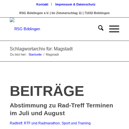
Kontakt
Impressum & Datenschutz
RSG Böblingen e.V. | Im Zimmerschlag 11 | 71032 Böblingen
Schlagwortarchiv für: Magstadt
Du bist hier:
Startseite
/
Magstadt
BEITRÄGE
Abstimmung zu Rad-Treff Terminen
im Juli und August
Radtreff
,
RTF und Radmarathon
,
Sport und Training