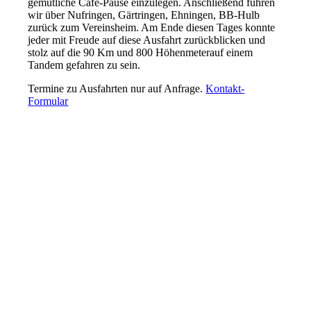
gemütliche Cafe-Pause einzulegen. Anschließend fuhren
wir über Nufringen, Gärtringen, Ehningen, BB-Hulb
zurück zum Vereinsheim. Am Ende diesen Tages konnte
jeder mit Freude auf diese Ausfahrt zurückblicken und
stolz auf die 90 Km und 800 Höhenmeterauf einem
Tandem gefahren zu sein.
Termine zu Ausfahrten nur auf Anfrage.
Kontakt-
Formular