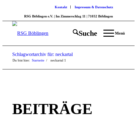
Kontakt
Impressum & Datenschutz
RSG Böblingen e.V. | Im Zimmerschlag 11 | 71032 Böblingen
Suche
Menü
Schlagwortarchiv für: neckartal
Du bist hier:
Startseite
/
neckartal
1
BEITRÄGE