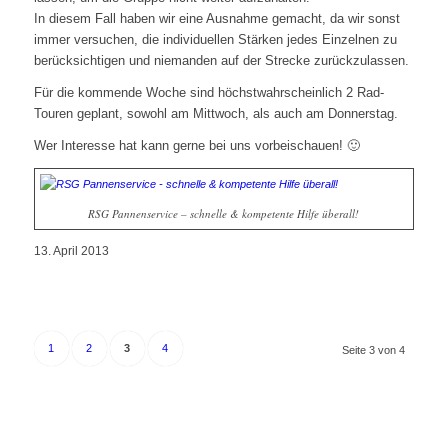
In diesem Fall haben wir eine Ausnahme gemacht, da wir sonst
immer versuchen, die individuellen Stärken jedes Einzelnen zu
berücksichtigen und niemanden auf der Strecke zurückzulassen.
Für die kommende Woche sind höchstwahrscheinlich 2 Rad-
Touren geplant, sowohl am Mittwoch, als auch am Donnerstag.
Wer Interesse hat kann gerne bei uns vorbeischauen! 🙂
RSG Pannenservice – schnelle & kompetente Hilfe überall!
13. April 2013
1
2
3
4
Seite 3 von 4