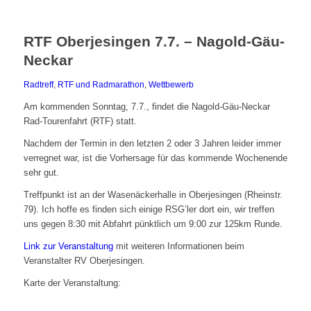
RTF Oberjesingen 7.7. – Nagold-Gäu-
Neckar
Radtreff
,
RTF und Radmarathon
,
Wettbewerb
Am kommenden Sonntag, 7.7., findet die Nagold-Gäu-Neckar
Rad-Tourenfahrt (RTF) statt.
Nachdem der Termin in den letzten 2 oder 3 Jahren leider immer
verregnet war, ist die Vorhersage für das kommende Wochenende
sehr gut.
Treffpunkt ist an der Wasenäckerhalle in Oberjesingen (Rheinstr.
79). Ich hoffe es finden sich einige RSG’ler dort ein, wir treffen
uns gegen 8:30 mit Abfahrt pünktlich um 9:00 zur 125km Runde.
Link zur Veranstaltung
mit weiteren Informationen beim
Veranstalter RV Oberjesingen.
Karte der Veranstaltung: