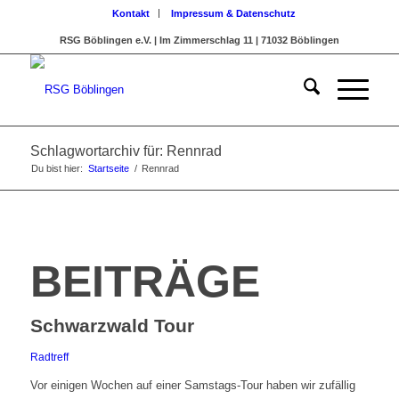
Kontakt
Impressum & Datenschutz
RSG Böblingen e.V. | Im Zimmerschlag 11 | 71032 Böblingen
Schlagwortarchiv für: Rennrad
Du bist hier:
Startseite
/
Rennrad
BEITRÄGE
Schwarzwald Tour
Radtreff
Vor einigen Wochen auf einer Samstags-Tour haben wir zufällig