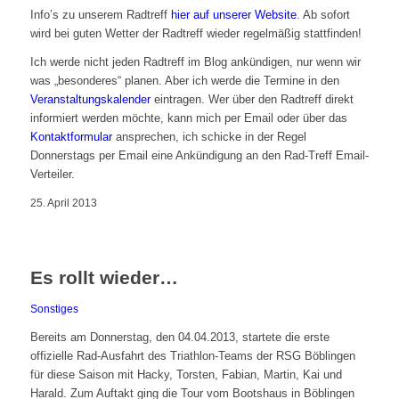
Info’s zu unserem Radtreff
hier auf unserer Website
. Ab sofort
wird bei guten Wetter der Radtreff wieder regelmäßig stattfinden!
Ich werde nicht jeden Radtreff im Blog ankündigen, nur wenn wir
was „besonderes“ planen. Aber ich werde die Termine in den
Veranstaltungskalender
eintragen. Wer über den Radtreff direkt
informiert werden möchte, kann mich per Email oder über das
Kontaktformular
ansprechen, ich schicke in der Regel
Donnerstags per Email eine Ankündigung an den Rad-Treff Email-
Verteiler.
25. April 2013
Es rollt wieder…
Sonstiges
Bereits am Donnerstag, den 04.04.2013, startete die erste
offizielle Rad-Ausfahrt des Triathlon-Teams der RSG Böblingen
für diese Saison mit Hacky, Torsten, Fabian, Martin, Kai und
Harald. Zum Auftakt ging die Tour vom Bootshaus in Böblingen