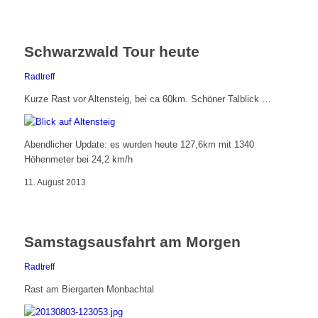
Schwarzwald Tour heute
Radtreff
Kurze Rast vor Altensteig, bei ca 60km. Schöner Talblick …
Abendlicher Update: es wurden heute 127,6km mit 1340
Höhenmeter bei 24,2 km/h
11. August 2013
Samstagsausfahrt am Morgen
Radtreff
Rast am Biergarten Monbachtal