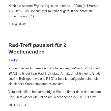
Noch als spätere Ergänzung: es wurden ca. 120km (bei Herbert
117,2km), 835 Höhenmeter mit einem gemütliche gerollten
Schnitt von 23,2 kmh
3. August 2013
Rad-Treff pausiert für 2
Wochenenden
Radtreff
An den beiden kommenden Wochenenden, Sa/So 13./14.7. und
20./21.7. findet kein Rad-Treff statt. Am 21.7. ist übrigens Stadt-
Lauf in Böblingen, wo alle RSG’ler herzlich aufgerufen sind, sich
als Helfer / Streckenposten zu melden.
Voraussichtlich, bei vernünftigen Wetter, findet dann der nächste
Rad-Treff wieder wie üblich am Wochenende 27./28. Juli statt.
10. Juli 2013