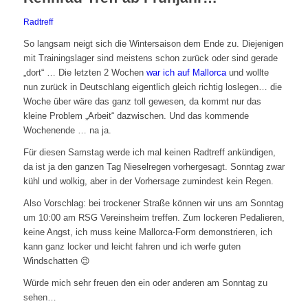
Radtreff
So langsam neigt sich die Wintersaison dem Ende zu. Diejenigen
mit Trainingslager sind meistens schon zurück oder sind gerade
„dort“ … Die letzten 2 Wochen
war ich auf Mallorca
und wollte
nun zurück in Deutschlang eigentlich gleich richtig loslegen… die
Woche über wäre das ganz toll gewesen, da kommt nur das
kleine Problem „Arbeit“ dazwischen. Und das kommende
Wochenende … na ja.
Für diesen Samstag werde ich mal keinen Radtreff ankündigen,
da ist ja den ganzen Tag Nieselregen vorhergesagt. Sonntag zwar
kühl und wolkig, aber in der Vorhersage zumindest kein Regen.
Also Vorschlag: bei trockener Straße können wir uns am Sonntag
um 10:00 am RSG Vereinsheim treffen. Zum lockeren Pedalieren,
keine Angst, ich muss keine Mallorca-Form demonstrieren, ich
kann ganz locker und leicht fahren und ich werfe guten
Windschatten 😉
Würde mich sehr freuen den ein oder anderen am Sonntag zu
sehen…