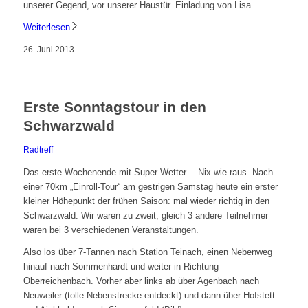
unserer Gegend, vor unserer Haustür. Einladung von Lisa …
Weiterlesen
26. Juni 2013
Erste Sonntagstour in den
Schwarzwald
Radtreff
Das erste Wochenende mit Super Wetter… Nix wie raus. Nach
einer 70km „Einroll-Tour“ am gestrigen Samstag heute ein erster
kleiner Höhepunkt der frühen Saison: mal wieder richtig in den
Schwarzwald. Wir waren zu zweit, gleich 3 andere Teilnehmer
waren bei 3 verschiedenen Veranstaltungen.
Also los über 7-Tannen nach Station Teinach, einen Nebenweg
hinauf nach Sommenhardt und weiter in Richtung
Oberreichenbach. Vorher aber links ab über Agenbach nach
Neuweiler (tolle Nebenstrecke entdeckt) und dann über Hofstett