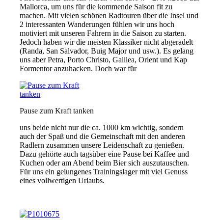
Mallorca, um uns für die kommende Saison fit zu
machen. Mit vielen schönen Radtouren über die Insel und
2 interessanten Wanderungen fühlen wir uns hoch
motiviert mit unseren Fahrern in die Saison zu starten.
Jedoch haben wir die meisten Klassiker nicht abgeradelt
(Randa, San Salvador, Buig Major und usw.). Es gelang
uns aber Petra, Porto Christo, Galilea, Orient und Kap
Formentor anzuhacken. Doch war für
Pause zum Kraft tanken
uns beide nicht nur die ca. 1000 km wichtig, sondern
auch der Spaß und die Gemeinschaft mit den anderen
Radlern zusammen unsere Leidenschaft zu genießen.
Dazu gehörte auch tagsüber eine Pause bei Kaffee und
Kuchen oder am Abend beim Bier sich auszutauschen.
Für uns ein gelungenes Trainingslager mit viel Genuss
eines vollwertigen Urlaubs.