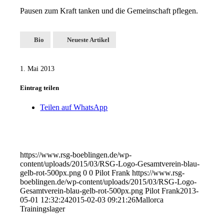
Pausen zum Kraft tanken und die Gemeinschaft pflegen.
Bio
Neueste Artikel
1. Mai 2013
Eintrag teilen
Teilen auf WhatsApp
https://www.rsg-boeblingen.de/wp-
content/uploads/2015/03/RSG-Logo-Gesamtverein-blau-
gelb-rot-500px.png
0
0
Pilot Frank
https://www.rsg-
boeblingen.de/wp-content/uploads/2015/03/RSG-Logo-
Gesamtverein-blau-gelb-rot-500px.png
Pilot Frank
2013-
05-01 12:32:24
2015-02-03 09:21:26
Mallorca
Trainingslager