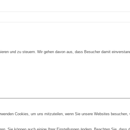
imieren und zu steuern. Wir gehen davon aus, dass Besucher damit einversta
erwenden Cookies, um uns mitzuteilen, wenn Sie unsere Websites besuchen, wi
ren. Sie können auch einige Ihrer Einstellungen ändern. Beachten Sie, dass 