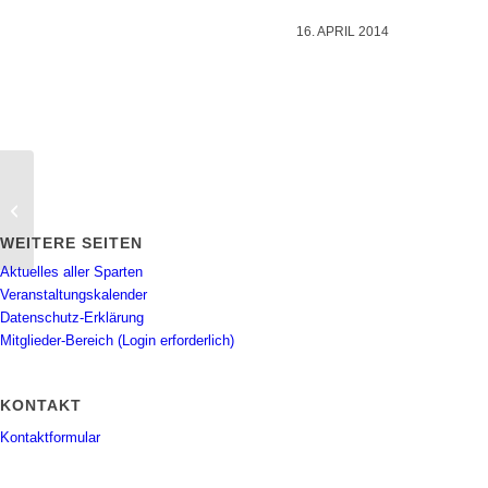
16. APRIL 2014
Outdoor-Trecking der BSA (oder
Wandertag)
WEITERE SEITEN
Aktuelles aller Sparten
Veranstaltungskalender
Datenschutz-Erklärung
Mitglieder-Bereich (Login erforderlich)
KONTAKT
Kontaktformular