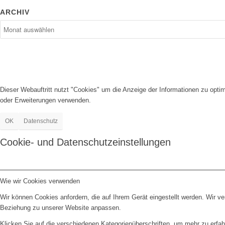
ARCHIV
Dieser Webauftritt nutzt "Cookies" um die Anzeige der Informationen zu opt
oder Erweiterungen verwenden.
OK
Datenschutz
Cookie- und Datenschutzeinstellungen
Wie wir Cookies verwenden
Wir können Cookies anfordern, die auf Ihrem Gerät eingestellt werden. Wir v
Beziehung zu unserer Website anpassen.
Klicken Sie auf die verschiedenen Kategorienüberschriften, um mehr zu erfah