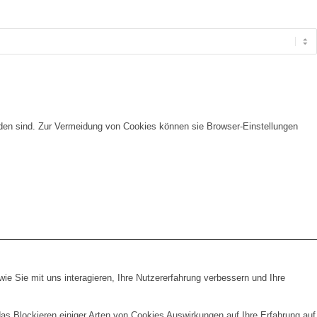
nden sind. Zur Vermeidung von Cookies können sie Browser-Einstellungen
e Sie mit uns interagieren, Ihre Nutzererfahrung verbessern und Ihre
das Blockieren einiger Arten von Cookies Auswirkungen auf Ihre Erfahrung auf