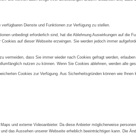
e verfügbaren Dienste und Funktionen zur Verfügung zu stellen.
ionen unbedingt erforderlich sind, hat die Ablehnung Auswirkungen auf die F
er Cookies auf dieser Webseite erzwingen. Sie werden jedoch immer aufgeford
u vermeiden, dass Sie immer wieder nach Cookies gefragt werden, erlauben Si
ollumfänglich nutzen zu können. Wenn Sie Cookies ablehnen, werden alle ges
speicherten Cookies zur Verfügung. Aus Sicherheitsgründen können wie Ihnen
Maps und externe Videoanbieter. Da diese Anbieter möglicherweise personenb
tät und das Aussehen unserer Webseite erheblich beeinträchtigen kann. Die 