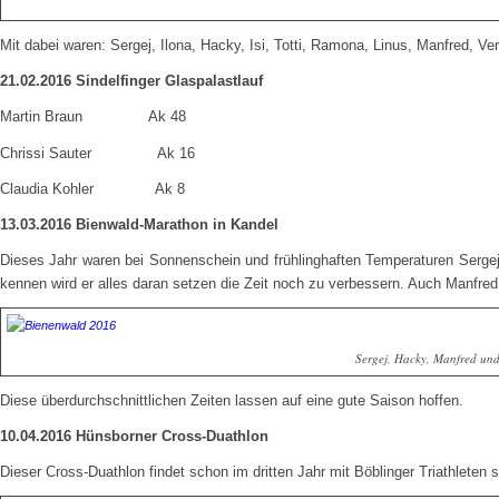
Mit dabei waren: Sergej, Ilona, Hacky, Isi, Totti, Ramona, Linus, Manfred, Ver
21.02.2016 Sindelfinger Glaspalastlauf
Martin Braun Ak 48
Chrissi Sauter Ak 16
Claudia Kohler Ak 8
13.03.2016 Bienwald-Marathon in Kandel
Dieses Jahr waren bei Sonnenschein und frühlinghaften Temperaturen Sergej,
kennen wird er alles daran setzen die Zeit noch zu verbessern. Auch Manfred
Sergej, Hacky, Manfred und
Diese überdurchschnittlichen Zeiten lassen auf eine gute Saison hoffen.
10.04.2016 Hünsborner Cross-Duathlon
Dieser Cross-Duathlon findet schon im dritten Jahr mit Böblinger Triathleten s