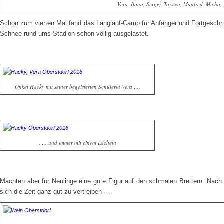
Vera, Ilona, Sergej, Torsten, Manfred, Micha,
Schon zum vierten Mal fand das Langlauf-Camp für Anfänger und Fortgeschrit
Schnee rund ums Stadion schon völlig ausgelastet.
Onkel Hacky mit seiner begeisterten Schülerin Vera…..
….. und immer mit einem Lächeln
Machten aber für Neulinge eine gute Figur auf den schmalen Brettern. Nach 
sich die Zeit ganz gut zu vertreiben ….