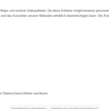
Maps und externe Videoanbieter. Da diese Anbieter möglicherweise personenb
tät und das Aussehen unserer Webseite erheblich beeinträchtigen kann. Die 
n Datenschutzrichtlinie nachlesen.
Einstellungen akzeptieren
Verberge nur die Benachrichtigung