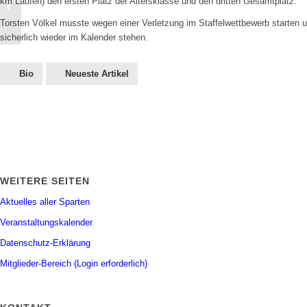
km Laufen) den ersten Platz der Altersklasse und den dritten Gesamtplatz.
Streckenposten benötigt
Torsten Völkel musste wegen einer Verletzung im Staffelwettbewerb starten u
sicherlich wieder im Kalender stehen.
Bio
Neueste Artikel
WEITERE SEITEN
Aktuelles aller Sparten
Veranstaltungskalender
Datenschutz-Erklärung
Mitglieder-Bereich (Login erforderlich)