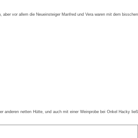
n, aber vor allem die Neueinsteiger Manfred und Vera waren mit dem bisschen
der anderen netten Hütte, und auch mit einer Weinprobe bei Onkel Hacky ließ