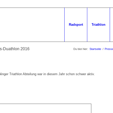
Radsport
Triathlon
ss-Duathlon 2016
Du bist hier:
Startseite
/
Press
inger Triathlon Abteilung war in diesem Jahr schon schwer aktiv.