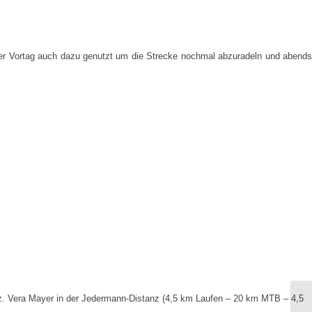
 der Vortag auch dazu genutzt um die Strecke nochmal abzuradeln und abends
atz. Vera Mayer in der Jedermann-Distanz (4,5 km Laufen – 20 km MTB – 4,5