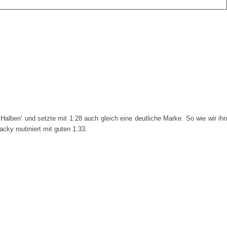
alben‘ und setzte mit 1:28 auch gleich eine deutliche Marke. So wie wir ihn
cky routiniert mit guten 1:33.