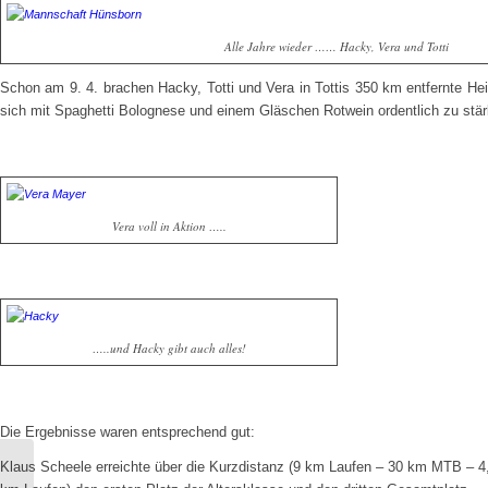
Alle Jahre wieder …… Hacky, Vera und Totti
Schon am 9. 4. brachen Hacky, Totti und Vera in Tottis 350 km entfernte H
sich mit Spaghetti Bolognese und einem Gläschen Rotwein ordentlich zu stär
Vera voll in Aktion …..
…..und Hacky gibt auch alles!
Die Ergebnisse waren entsprechend gut:
Klaus Scheele erreichte über die Kurzdistanz (9 km Laufen – 30 km MTB – 4
Böblinger Stadtlauf 24.7. –