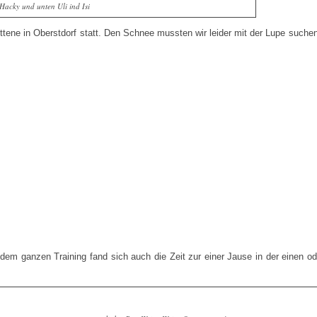
 Hacky und unten Uli ind Isi
tene in Oberstdorf statt. Den Schnee mussten wir leider mit der Lupe suche
dem ganzen Training fand sich auch die Zeit zur einer Jause in der einen o