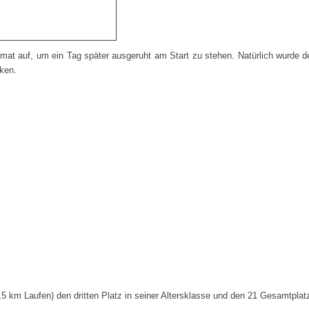
eimat auf, um ein Tag später ausgeruht am Start zu stehen. Natürlich wurde
ken.
,5 km Laufen) den dritten Platz in seiner Altersklasse und den 21 Gesamtpl