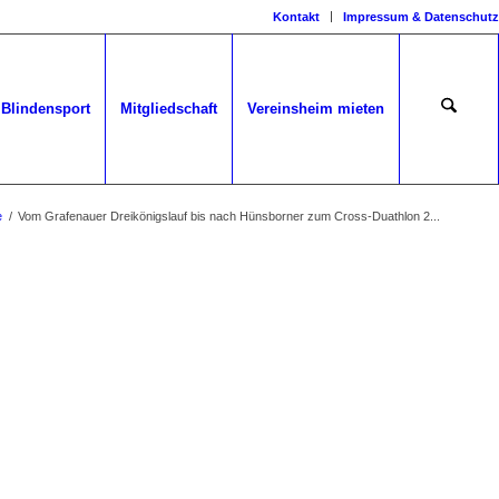
Kontakt
Impressum & Datenschutz
Blindensport
Mitgliedschaft
Vereinsheim mieten
e
/
Vom Grafenauer Dreikönigslauf bis nach Hünsborner zum Cross-Duathlon 2...