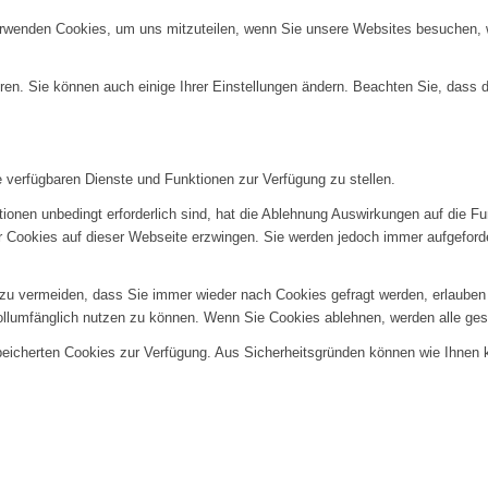
erwenden Cookies, um uns mitzuteilen, wenn Sie unsere Websites besuchen, wi
ren. Sie können auch einige Ihrer Einstellungen ändern. Beachten Sie, dass 
e verfügbaren Dienste und Funktionen zur Verfügung zu stellen.
ionen unbedingt erforderlich sind, hat die Ablehnung Auswirkungen auf die F
er Cookies auf dieser Webseite erzwingen. Sie werden jedoch immer aufgeford
u vermeiden, dass Sie immer wieder nach Cookies gefragt werden, erlauben Si
ollumfänglich nutzen zu können. Wenn Sie Cookies ablehnen, werden alle ges
speicherten Cookies zur Verfügung. Aus Sicherheitsgründen können wie Ihnen