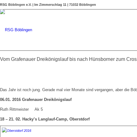
RSG Böblingen e.V. | Im Zimmerschlag 11 | 71032 Böblingen
Vom Grafenauer Dreikönigslauf bis nach Hünsborner zum Cro
Das Jahr ist noch jung. Gerade mal vier Monate sind vergangen, aber die Böbl
06.01. 2016 Grafenauer Dreikönigslauf
Ruth Rittmeister Ak 5
18 – 21. 02. Hacky’s Langlauf-Camp, Oberstdorf