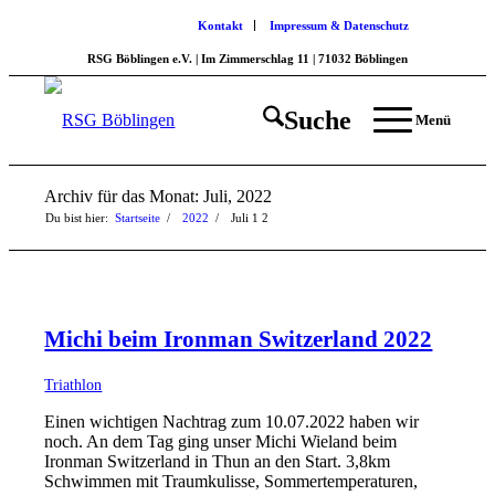
Kontakt
Impressum & Datenschutz
RSG Böblingen e.V. | Im Zimmerschlag 11 | 71032 Böblingen
Suche
Menü
Archiv für das Monat: Juli, 2022
Du bist hier:
Startseite
/
2022
/
Juli
1
2
Michi beim Ironman Switzerland 2022
Triathlon
Einen wichtigen Nachtrag zum 10.07.2022 haben wir
noch. An dem Tag ging unser Michi Wieland beim
Ironman Switzerland in Thun an den Start. 3,8km
Schwimmen mit Traumkulisse, Sommertemperaturen,