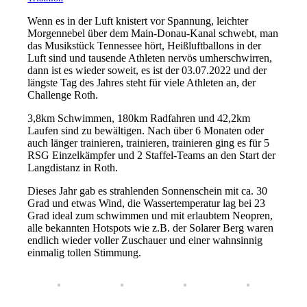
Wenn es in der Luft knistert vor Spannung, leichter
Morgennebel über dem Main-Donau-Kanal schwebt, man
das Musikstück Tennessee hört, Heißluftballons in der
Luft sind und tausende Athleten nervös umherschwirren,
dann ist es wieder soweit, es ist der 03.07.2022 und der
längste Tag des Jahres steht für viele Athleten an, der
Challenge Roth.
3,8km Schwimmen, 180km Radfahren und 42,2km
Laufen sind zu bewältigen. Nach über 6 Monaten oder
auch länger trainieren, trainieren, trainieren ging es für 5
RSG Einzelkämpfer und 2 Staffel-Teams an den Start der
Langdistanz in Roth.
Dieses Jahr gab es strahlenden Sonnenschein mit ca. 30
Grad und etwas Wind, die Wassertemperatur lag bei 23
Grad ideal zum schwimmen und mit erlaubtem Neopren,
alle bekannten Hotspots wie z.B. der Solarer Berg waren
endlich wieder voller Zuschauer und einer wahnsinnig
einmalig tollen Stimmung.