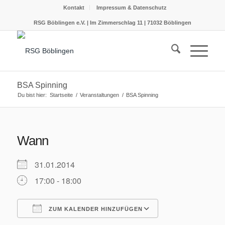
Kontakt
Impressum & Datenschutz
RSG Böblingen e.V. | Im Zimmerschlag 11 | 71032 Böblingen
BSA Spinning
Du bist hier:
Startseite
/
Veranstaltungen
/
BSA Spinning
Wann
31.01.2014
17:00 - 18:00
ZUM KALENDER HINZUFÜGEN