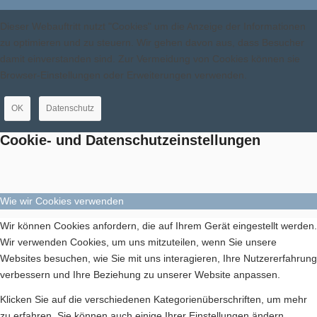
Dieser Webauftritt nutzt "Cookies" um die Anzeige der Informationen
zu optimieren und zu steuern. Wir gehen davon aus, dass Besucher
damit einverstanden sind. Zur Vermeidung von Cookies können sie
Browser-Einstellungen oder Erweiterungen verwenden.
OK
Datenschutz
Cookie- und Datenschutzeinstellungen
Wie wir Cookies verwenden
Wir können Cookies anfordern, die auf Ihrem Gerät eingestellt werden.
Wir verwenden Cookies, um uns mitzuteilen, wenn Sie unsere
Websites besuchen, wie Sie mit uns interagieren, Ihre Nutzererfahrung
verbessern und Ihre Beziehung zu unserer Website anpassen.
Klicken Sie auf die verschiedenen Kategorienüberschriften, um mehr
zu erfahren. Sie können auch einige Ihrer Einstellungen ändern.