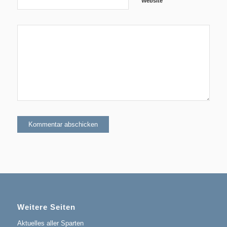
Website
Weitere Seiten
Aktuelles aller Sparten