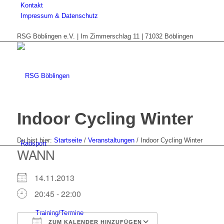
Kontakt
Impressum & Datenschutz
RSG Böblingen e.V. | Im Zimmerschlag 11 | 71032 Böblingen
Indoor Cycling Winter
Du bist hier:
Startseite
/
Veranstaltungen
/
Indoor Cycling Winter
Radsport
WANN
14.11.2013
20:45 - 22:00
Training/Termine
ZUM KALENDER HINZUFÜGEN