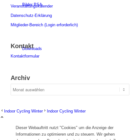
Bilder BSA
Veranstaltungskalender
Datenschutz-Erklärung
Mitglieder-Bereich (Login erforderlich)
Kontakt
Downloads
Kontaktformular
Archiv
Mitgliedschaft
Indoor Cycling Winter
Indoor Cycling Winter
Dieser Webauftritt nutzt "Cookies" um die Anzeige der
Informationen zu optimieren und zu steuern. Wir gehen
Spenden