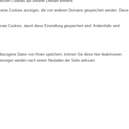
etzten Cookies auf unserer Domain entfernt.
 keine Cookies anzeigen, die von anderen Domains gespeichert werden. Diese
wei Cookies, damit diese Einstellung gespeichert wird. Andernfalls wird
ezogene Daten von Ihnen speichern, können Sie diese hier deaktivieren.
Änderungen werden nach einem Neuladen der Seite wirksam.