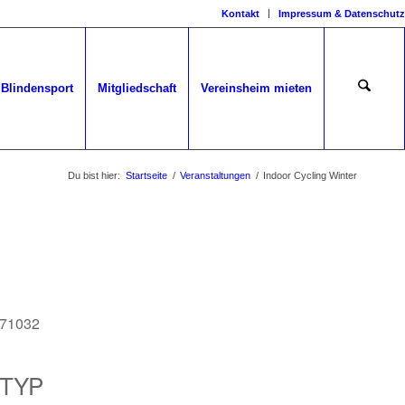
Kontakt
Impressum & Datenschutz
Blindensport
Mitgliedschaft
Vereinsheim mieten
Du bist hier:
Startseite
/
Veranstaltungen
/
Indoor Cycling Winter
 71032
TYP