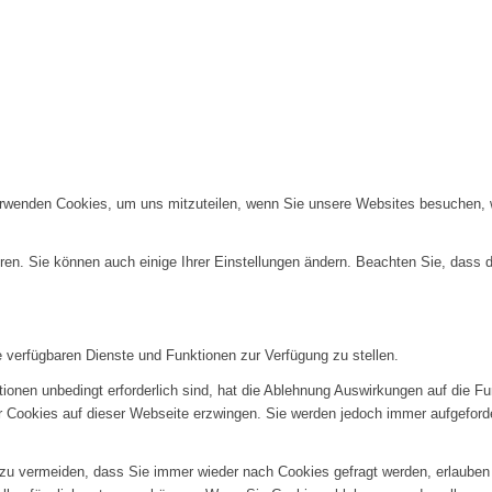
erwenden Cookies, um uns mitzuteilen, wenn Sie unsere Websites besuchen, wi
ren. Sie können auch einige Ihrer Einstellungen ändern. Beachten Sie, dass 
e verfügbaren Dienste und Funktionen zur Verfügung zu stellen.
ionen unbedingt erforderlich sind, hat die Ablehnung Auswirkungen auf die F
er Cookies auf dieser Webseite erzwingen. Sie werden jedoch immer aufgeford
u vermeiden, dass Sie immer wieder nach Cookies gefragt werden, erlauben Si