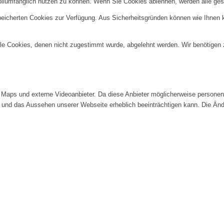
ollumfänglich nutzen zu können. Wenn Sie Cookies ablehnen, werden alle ges
speicherten Cookies zur Verfügung. Aus Sicherheitsgründen können wie Ihnen
alle Cookies, denen nicht zugestimmt wurde, abgelehnt werden. Wir benötigen z
Maps und externe Videoanbieter. Da diese Anbieter möglicherweise personenb
tät und das Aussehen unserer Webseite erheblich beeinträchtigen kann. Die 