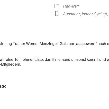
Rad-Treff
Ausdauer
,
Indoor-Cycling
,
inning-Trainer Werner Menzinger. Gut zum „auspowern“ nach ei
 wir eine Teilnehmer-Liste, damit niemand umsonst kommt und 
-Mitgliedern.
ste: