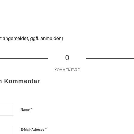
ht angemeldet, ggfl. anmelden)
0
KOMMENTARE
en Kommentar
*
Name
*
E-Mail-Adresse