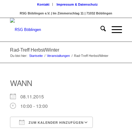
Kontakt
Impressum & Datenschutz
RSG Böblingen e.V. | Im Zimmerschlag 11 | 71032 Böblingen
Rad-Treff Herbst/Winter
Du bist hier:
Startseite
/
Veranstaltungen
/
Rad-Treff Herbst/Winter
WANN
08.11.2015
10:00 - 13:00
ZUM KALENDER HINZUFÜGEN