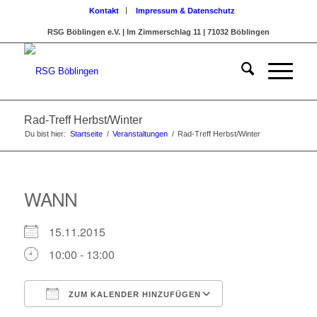
Kontakt
Impressum & Datenschutz
RSG Böblingen e.V. | Im Zimmerschlag 11 | 71032 Böblingen
Rad-Treff Herbst/Winter
Du bist hier:
Startseite
/
Veranstaltungen
/
Rad-Treff Herbst/Winter
WANN
15.11.2015
10:00 - 13:00
ZUM KALENDER HINZUFÜGEN