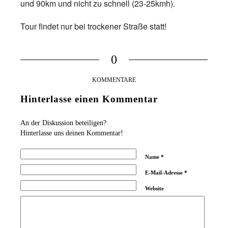
und 90km und nicht zu schnell (23-25kmh).
Tour findet nur bei trockener Straße statt!
0
KOMMENTARE
Hinterlasse einen Kommentar
An der Diskussion beteiligen?
Hinterlasse uns deinen Kommentar!
Name
*
E-Mail-Adresse
*
Website