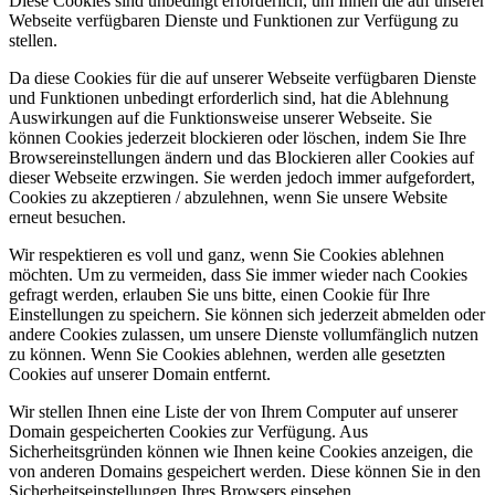
Diese Cookies sind unbedingt erforderlich, um Ihnen die auf unserer
Webseite verfügbaren Dienste und Funktionen zur Verfügung zu
stellen.
Da diese Cookies für die auf unserer Webseite verfügbaren Dienste
und Funktionen unbedingt erforderlich sind, hat die Ablehnung
Auswirkungen auf die Funktionsweise unserer Webseite. Sie
können Cookies jederzeit blockieren oder löschen, indem Sie Ihre
Browsereinstellungen ändern und das Blockieren aller Cookies auf
dieser Webseite erzwingen. Sie werden jedoch immer aufgefordert,
Cookies zu akzeptieren / abzulehnen, wenn Sie unsere Website
erneut besuchen.
Wir respektieren es voll und ganz, wenn Sie Cookies ablehnen
möchten. Um zu vermeiden, dass Sie immer wieder nach Cookies
gefragt werden, erlauben Sie uns bitte, einen Cookie für Ihre
Einstellungen zu speichern. Sie können sich jederzeit abmelden oder
andere Cookies zulassen, um unsere Dienste vollumfänglich nutzen
zu können. Wenn Sie Cookies ablehnen, werden alle gesetzten
Cookies auf unserer Domain entfernt.
Wir stellen Ihnen eine Liste der von Ihrem Computer auf unserer
Domain gespeicherten Cookies zur Verfügung. Aus
Sicherheitsgründen können wie Ihnen keine Cookies anzeigen, die
von anderen Domains gespeichert werden. Diese können Sie in den
Sicherheitseinstellungen Ihres Browsers einsehen.