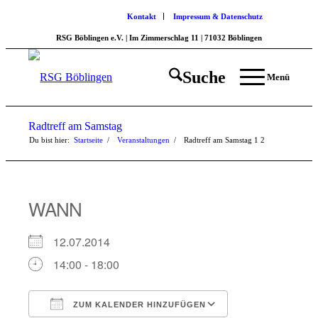
Kontakt
Impressum & Datenschutz
RSG Böblingen e.V. | Im Zimmerschlag 11 | 71032 Böblingen
Suche
Menü
Radtreff am Samstag
Du bist hier:
Startseite
/
Veranstaltungen
/
Radtreff am Samstag
1
2
WANN
12.07.2014
14:00 - 18:00
ZUM KALENDER HINZUFÜGEN