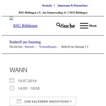
Kontakt
Impressum & Datenschutz
RSG Böblingen e.V. | Im Zimmerschlag 11 | 71032 Böblingen
Suche
Menü
Radtreff am Samstag
Du bist hier:
Startseite
/
Veranstaltungen
/
Radtreff am Samstag
1
2
WANN
19.07.2014
14:00 - 18:00
ZUM KALENDER HINZUFÜGEN