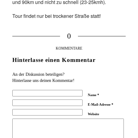
und 90km und nicht zu schnell (23-25kmh).
Tour findet nur bei trockener Straße statt!
0
KOMMENTARE
Hinterlasse einen Kommentar
An der Diskussion beteiligen?
Hinterlasse uns deinen Kommentar!
Name
*
E-Mail-Adresse
*
Website