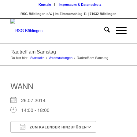
Kontakt
Impressum & Datenschutz
RSG Böblingen e.V. | Im Zimmerschlag 11 | 71032 Böblingen
Radtreff am Samstag
Du bist hier:
Startseite
/
Veranstaltungen
/
Radtreff am Samstag
WANN
26.07.2014
14:00 - 18:00
ZUM KALENDER HINZUFÜGEN