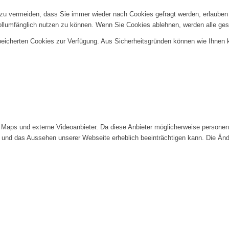
u vermeiden, dass Sie immer wieder nach Cookies gefragt werden, erlauben Si
ollumfänglich nutzen zu können. Wenn Sie Cookies ablehnen, werden alle ges
speicherten Cookies zur Verfügung. Aus Sicherheitsgründen können wie Ihnen
Maps und externe Videoanbieter. Da diese Anbieter möglicherweise personenb
tät und das Aussehen unserer Webseite erheblich beeinträchtigen kann. Die 