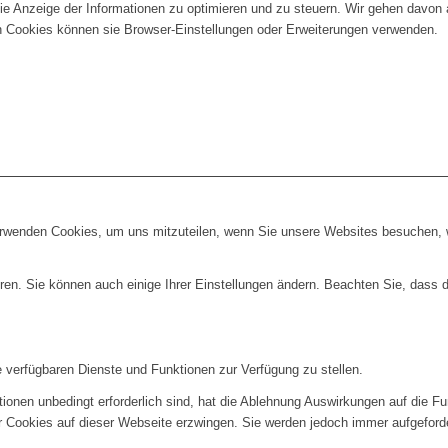
die Anzeige der Informationen zu optimieren und zu steuern. Wir gehen davon
n Cookies können sie Browser-Einstellungen oder Erweiterungen verwenden.
erwenden Cookies, um uns mitzuteilen, wenn Sie unsere Websites besuchen, wi
ren. Sie können auch einige Ihrer Einstellungen ändern. Beachten Sie, dass 
e verfügbaren Dienste und Funktionen zur Verfügung zu stellen.
ionen unbedingt erforderlich sind, hat die Ablehnung Auswirkungen auf die F
er Cookies auf dieser Webseite erzwingen. Sie werden jedoch immer aufgeford