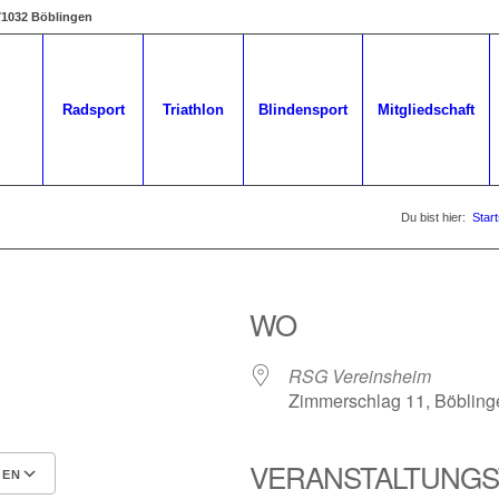
 71032 Böblingen
Radsport
Triathlon
Blindensport
Mitgliedschaft
Du bist hier:
Start
WO
RSG Vereinsheim
Zimmerschlag 11, Böbling
VERANSTALTUNGS
GEN