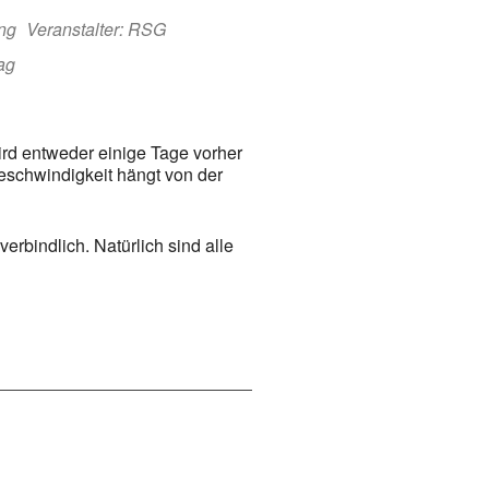
ing
Veranstalter: RSG
ag
rd entweder einige Tage vorher
eschwindigkeit hängt von der
erbindlich. Natürlich sind alle