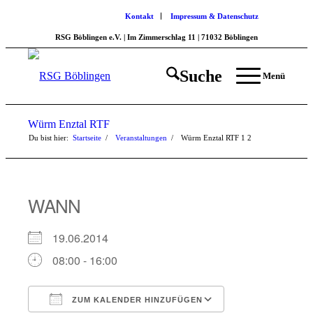
Kontakt
Impressum & Datenschutz
RSG Böblingen e.V. | Im Zimmerschlag 11 | 71032 Böblingen
Suche
Menü
Würm Enztal RTF
Du bist hier:
Startseite
/
Veranstaltungen
/
Würm Enztal RTF
1
2
WANN
19.06.2014
08:00 - 16:00
ZUM KALENDER HINZUFÜGEN