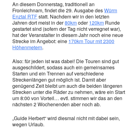
An diesem Donnerstag, traditionell an
Fronleichnam, findet die 29. Ausgabe des
Würm
Enztal RTF
statt. Nachdem wir in den letzten
Jahren dort meist in der
80km
oder
120km
Runde
gestartet sind (sofern der Tag nicht verregnet war),
hat der Veranstalter in diesem Jahr noch eine neue
Strecke im Angebot: eine
170km Tour mit 2300
Höhenmetern
.
Also: für jeden ist was dabei! Die Touren sind gut
ausgeschildert, sodass auch ein gemeinsames
Starten und ein Trennen auf verschiedene
Streckenlängen gut möglich ist. Damit aber
genügend Zeit bleibt um auch die beiden längeren
Strecken unter die Räder zu nehmen, wäre ein Start
um 8:00 von Vorteil… evtl. stimmen wir das an den
nächsten 2 Wochenenden aber noch ab.
„Guide Herbert“ wird diesmal nicht mit dabei sein,
wegen Urlaub.