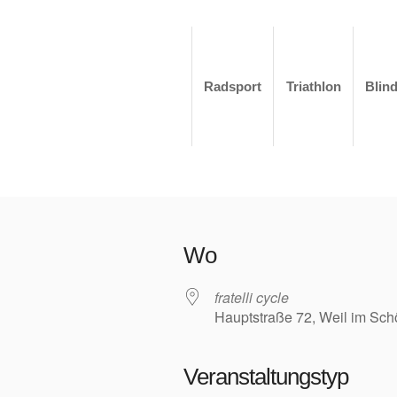
Radsport
Triathlon
Blin
Wo
fratelli cycle
Hauptstraße 72, Weil im Sc
Veranstaltungstyp