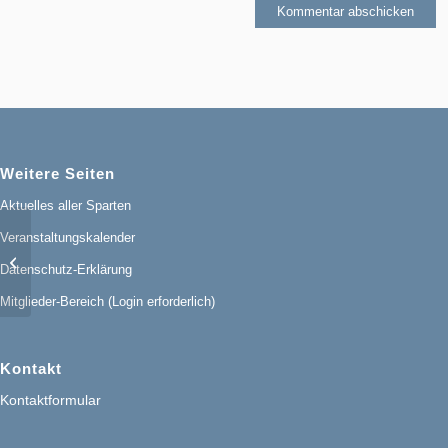
Weitere Seiten
Aktuelles aller Sparten
Veranstaltungskalender
Rennrad-Treff: Donnerstag Abend
Datenschutz-Erklärung
Ausfahrt
Mitglieder-Bereich (Login erforderlich)
Kontakt
Kontaktformular