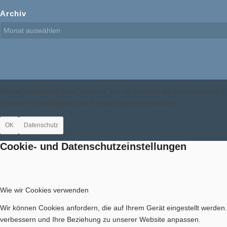
Archiv
Dieser Webauftritt nutzt "Cookies" um die Anzeige der Informationen
Browser-Einstellungen oder Erweiterungen verwenden.
OK
Datenschutz
Cookie- und Datenschutzeinstellungen
Wie wir Cookies verwenden
Wir können Cookies anfordern, die auf Ihrem Gerät eingestellt werden
verbessern und Ihre Beziehung zu unserer Website anpassen.