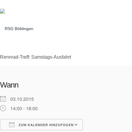
RSG Böblingen e.V. | Im Zimmerschlag 11 | 71032 Böblingen
Rennrad-Treff: Samstags-Ausfahrt
Wann
03.10.2015
14:00 - 18:00
ZUM KALENDER HINZUFÜGEN