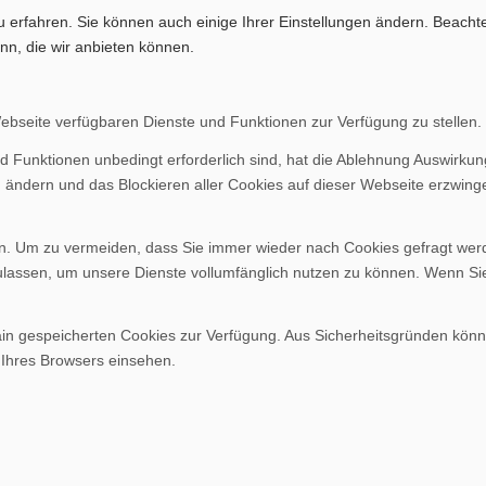
u erfahren. Sie können auch einige Ihrer Einstellungen ändern. Beacht
nn, die wir anbieten können.
Webseite verfügbaren Dienste und Funktionen zur Verfügung zu stellen.
d Funktionen unbedingt erforderlich sind, hat die Ablehnung Auswirku
n ändern und das Blockieren aller Cookies auf dieser Webseite erzwing
. Um zu vermeiden, dass Sie immer wieder nach Cookies gefragt werden
ulassen, um unsere Dienste vollumfänglich nutzen zu können. Wenn Si
ain gespeicherten Cookies zur Verfügung. Aus Sicherheitsgründen kön
 Ihres Browsers einsehen.