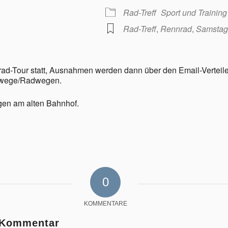
Rad-Treff
Sport und Training
Rad-Treff
,
Rennrad
,
Samstag
nrad-Tour statt, Ausnahmen werden dann über den Email-Verteil
ldwege/Radwegen.
ngen am alten Bahnhof.
0
KOMMENTARE
n Kommentar