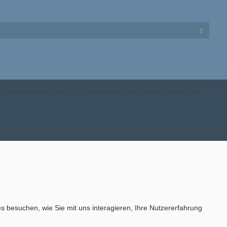
mit einverstanden sind. Zur Vermeidung von Cookies können sie
s besuchen, wie Sie mit uns interagieren, Ihre Nutzererfahrung