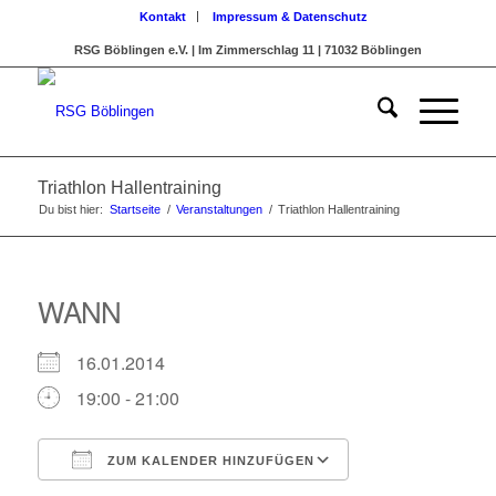
Kontakt
Impressum & Datenschutz
RSG Böblingen e.V. | Im Zimmerschlag 11 | 71032 Böblingen
Triathlon Hallentraining
Du bist hier:
Startseite
/
Veranstaltungen
/
Triathlon Hallentraining
WANN
16.01.2014
19:00 - 21:00
ZUM KALENDER HINZUFÜGEN