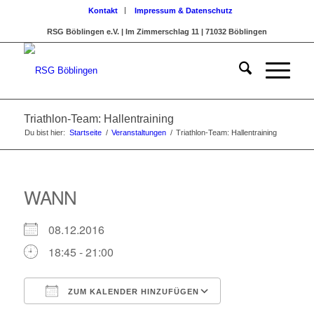
Kontakt
Impressum & Datenschutz
RSG Böblingen e.V. | Im Zimmerschlag 11 | 71032 Böblingen
Triathlon-Team: Hallentraining
Du bist hier:
Startseite
/
Veranstaltungen
/
Triathlon-Team: Hallentraining
WANN
08.12.2016
18:45 - 21:00
ZUM KALENDER HINZUFÜGEN