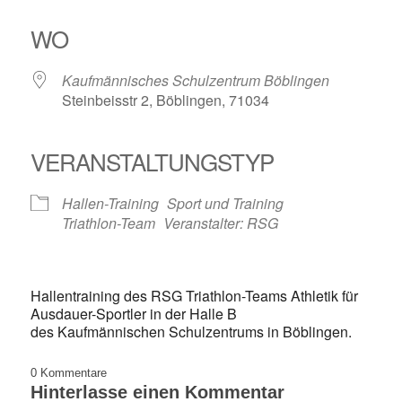
ICS herunterladen
Google Kalender
iCalendar
Office 365
Outlook Live
WO
Kaufmännisches Schulzentrum Böblingen
Steinbeisstr 2, Böblingen, 71034
VERANSTALTUNGSTYP
Hallen-Training
Sport und Training
Triathlon-Team
Veranstalter: RSG
Hallentraining des RSG Triathlon-Teams Athletik für
Ausdauer-Sportler in der Halle B
des Kaufmännischen Schulzentrums in Böblingen.
0
Kommentare
Hinterlasse einen Kommentar