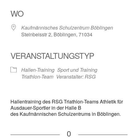
ICS herunterladen
Google Kalender
iCalendar
Office 365
Outlook Live
WO
Kaufmännisches Schulzentrum Böblingen
Steinbeisstr 2, Böblingen, 71034
VERANSTALTUNGSTYP
Hallen-Training
Sport und Training
Triathlon-Team
Veranstalter: RSG
Hallentraining des RSG Triathlon-Teams Athletik für
Ausdauer-Sportler in der Halle B
des Kaufmännischen Schulzentrums in Böblingen.
0