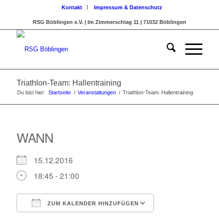
Kontakt
Impressum & Datenschutz
RSG Böblingen e.V. | Im Zimmerschlag 11 | 71032 Böblingen
Triathlon-Team: Hallentraining
Du bist hier:
Startseite
/
Veranstaltungen
/
Triathlon-Team: Hallentraining
WANN
15.12.2016
18:45 - 21:00
ZUM KALENDER HINZUFÜGEN