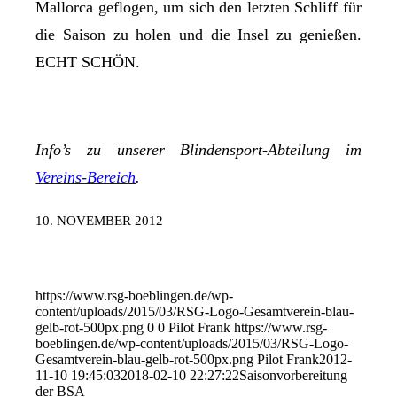
Mallorca geflogen, um sich den letzten Schliff für
die Saison zu holen und die Insel zu genießen.
ECHT SCHÖN.
Info’s zu unserer Blindensport-Abteilung im
Vereins-Bereich
.
10. NOVEMBER 2012
https://www.rsg-boeblingen.de/wp-
content/uploads/2015/03/RSG-Logo-Gesamtverein-blau-
gelb-rot-500px.png
0
0
Pilot Frank
https://www.rsg-
boeblingen.de/wp-content/uploads/2015/03/RSG-Logo-
Gesamtverein-blau-gelb-rot-500px.png
Pilot Frank
2012-
11-10 19:45:03
2018-02-10 22:27:22
Saisonvorbereitung
der BSA