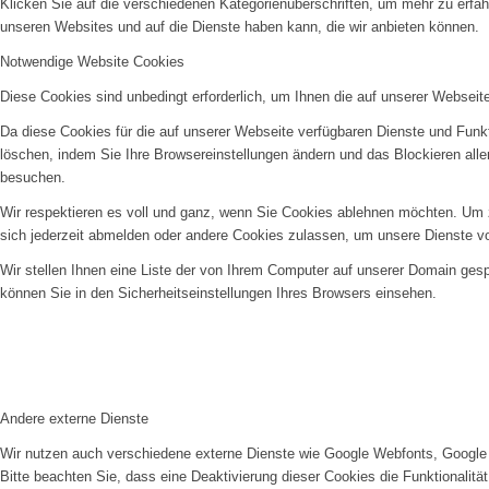
Klicken Sie auf die verschiedenen Kategorienüberschriften, um mehr zu erfah
unseren Websites und auf die Dienste haben kann, die wir anbieten können.
Notwendige Website Cookies
Diese Cookies sind unbedingt erforderlich, um Ihnen die auf unserer Webseit
Da diese Cookies für die auf unserer Webseite verfügbaren Dienste und Funkt
löschen, indem Sie Ihre Browsereinstellungen ändern und das Blockieren all
besuchen.
Wir respektieren es voll und ganz, wenn Sie Cookies ablehnen möchten. Um z
sich jederzeit abmelden oder andere Cookies zulassen, um unsere Dienste v
Wir stellen Ihnen eine Liste der von Ihrem Computer auf unserer Domain ge
können Sie in den Sicherheitseinstellungen Ihres Browsers einsehen.
Andere externe Dienste
Wir nutzen auch verschiedene externe Dienste wie Google Webfonts, Google 
Bitte beachten Sie, dass eine Deaktivierung dieser Cookies die Funktionali