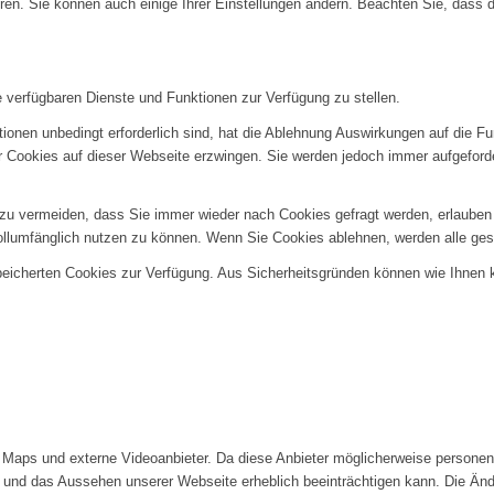
ren. Sie können auch einige Ihrer Einstellungen ändern. Beachten Sie, dass 
e verfügbaren Dienste und Funktionen zur Verfügung zu stellen.
ionen unbedingt erforderlich sind, hat die Ablehnung Auswirkungen auf die F
er Cookies auf dieser Webseite erzwingen. Sie werden jedoch immer aufgeford
u vermeiden, dass Sie immer wieder nach Cookies gefragt werden, erlauben Si
ollumfänglich nutzen zu können. Wenn Sie Cookies ablehnen, werden alle ges
speicherten Cookies zur Verfügung. Aus Sicherheitsgründen können wie Ihnen
Maps und externe Videoanbieter. Da diese Anbieter möglicherweise personenb
tät und das Aussehen unserer Webseite erheblich beeinträchtigen kann. Die 