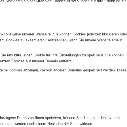
das Blockieren einiger Arten von Cookies Auswirkungen auf Ihre Erfahrung auf
unktionsweise unserer Webseite. Sie können Cookies jederzeit blockieren oder
ert, Cookies zu akzeptieren / abzulehnen, wenn Sie unsere Website erneut
e uns bitte, einen Cookie für Ihre Einstellungen zu speichern. Sie können
etzten Cookies auf unserer Domain entfernt.
 keine Cookies anzeigen, die von anderen Domains gespeichert werden. Diese
ezogene Daten von Ihnen speichern, können Sie diese hier deaktivieren.
Änderungen werden nach einem Neuladen der Seite wirksam.