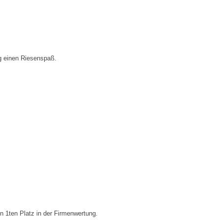
g einen Riesenspaß.
n 1ten Platz in der Firmenwertung.