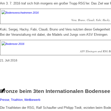
Am 3. 7. 2016 traf sich früh morgens ein großer Trupp RSG’ler. Das Ziel war 
Vera, Bruno, Claudi, Fabi, Hacky,
Kuki, Sergej, Hacky, Fabi, Claudi, Bruno und Vera nutzten diese Gelegenhei
Bei der Veranstaltung mit dabei, die Mädels und Jungs vom ASV Ehningen.
ASV Ehningen und RSG B
21. Juli 2016
Bronze beim 3ten Internationalen Bodense
Presse
,
Triathlon
,
Wettbewerb
Die Triathleten der RSG, Ralf Schaufler und Philipp Tiedt, erzielen beim B