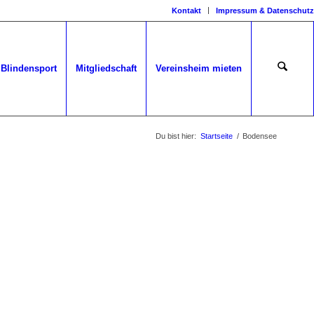
Kontakt
Impressum & Datenschutz
Blindensport
Mitgliedschaft
Vereinsheim mieten
Du bist hier:
Startseite
/
Bodensee