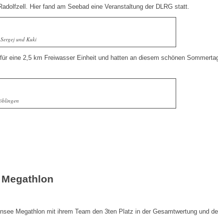
Radolfzell. Hier fand am Seebad eine Veranstaltung der DLRG statt.
 Sergej und Kuki
t für eine 2,5 km Freiwasser Einheit und hatten an diesem schönen Sommerta
öblingen
e Megathlon
odensee Megathlon mit ihrem Team den 3ten Platz in der Gesamtwertung und de