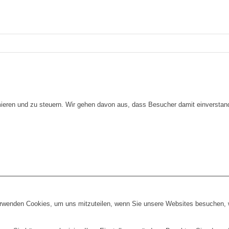
imieren und zu steuern. Wir gehen davon aus, dass Besucher damit einversta
erwenden Cookies, um uns mitzuteilen, wenn Sie unsere Websites besuchen, wi