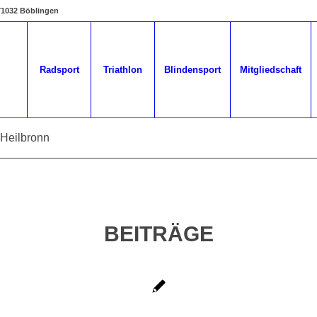
 71032 Böblingen
Radsport
Triathlon
Blindensport
Mitgliedschaft
 Heilbronn
BEITRÄGE