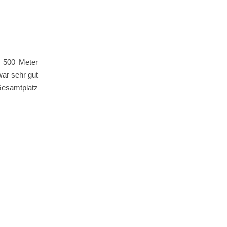
i 500 Meter
ar sehr gut
 Gesamtplatz