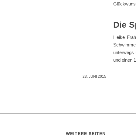
Glückwuns
Die S
Heike Frah
Schwimmen,
unterwegs u
und einen 1
23. JUNI 2015
WEITERE SEITEN