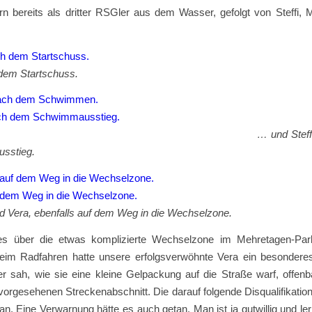
 bereits als dritter RSGler aus dem Wasser, gefolgt von Steffi, 
dem Startschuss.
tin… … und Steffi nach
sstieg.
d Vera, ebenfalls auf dem Weg in die Wechselzone.
es über die etwas komplizierte Wechselzone im Mehretagen-Pa
Beim Radfahren hatte unsere erfolgsverwöhnte Vera ein besondere
er sah, wie sie eine kleine Gelpackung auf die Straße warf, offenb
 vorgesehenen Streckenabschnitt. Die darauf folgende Disqualifikatio
n. Eine Verwarnung hätte es auch getan. Man ist ja gutwillig und lern