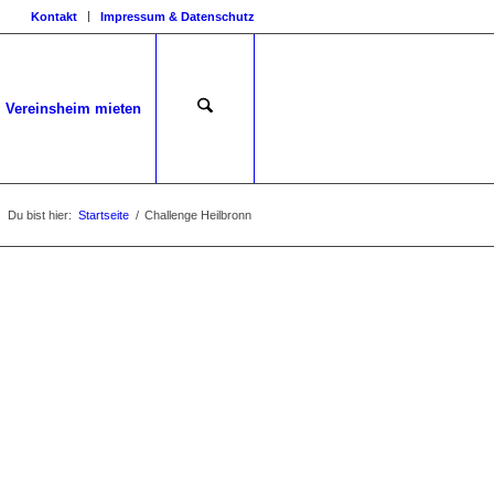
Kontakt
Impressum & Datenschutz
Vereinsheim mieten
Du bist hier:
Startseite
/
Challenge Heilbronn