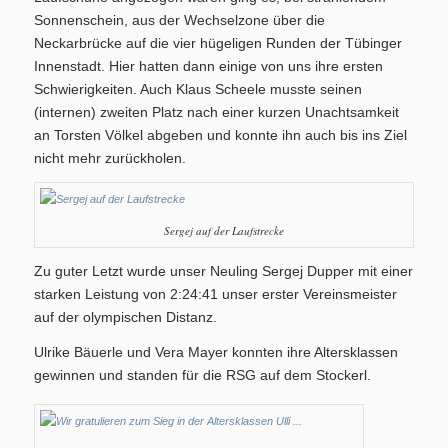
Sonnenschein, aus der Wechselzone über die
Neckarbrücke auf die vier hügeligen Runden der Tübinger
Innenstadt. Hier hatten dann einige von uns ihre ersten
Aktuelles
Schwierigkeiten. Auch Klaus Scheele musste seinen
(internen) zweiten Platz nach einer kurzen Unachtsamkeit
an Torsten Völkel abgeben und konnte ihn auch bis ins Ziel
nicht mehr zurückholen.
Geschichte
Sergej auf der Laufstrecke
Zu guter Letzt wurde unser Neuling Sergej Dupper mit einer
starken Leistung von 2:24:41 unser erster Vereinsmeister
auf der olympischen Distanz.
Ulrike Bäuerle und Vera Mayer konnten ihre Altersklassen
Berichte
gewinnen und standen für die RSG auf dem Stockerl.