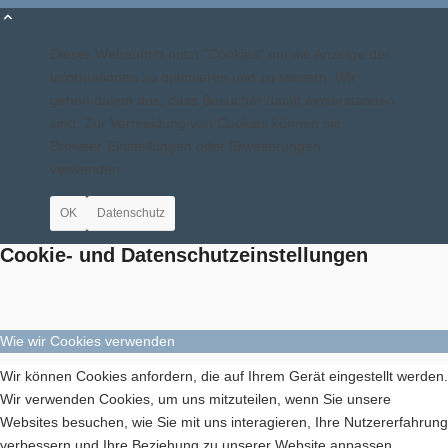
Dieser Webauftritt nutzt "Cookies" um die Anzeige der
Informationen zu optimieren und zu steuern. Wir
gehen davon aus, dass Besucher damit einverstanden
sind. Zur Vermeidung von Cookies können sie
Browser-Einstellungen oder Erweiterungen
verwenden.
OK
Datenschutz
Cookie- und Datenschutzeinstellungen
Wie wir Cookies verwenden
Wir können Cookies anfordern, die auf Ihrem Gerät eingestellt werden.
Wir verwenden Cookies, um uns mitzuteilen, wenn Sie unsere
Websites besuchen, wie Sie mit uns interagieren, Ihre Nutzererfahrung
verbessern und Ihre Beziehung zu unserer Website anpassen.