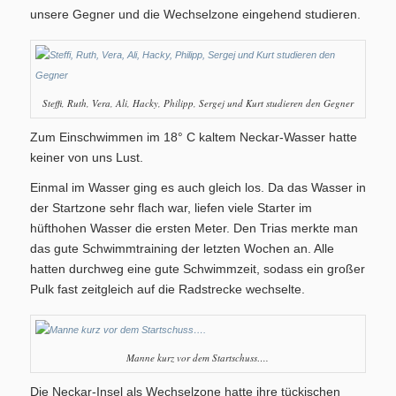
unsere Gegner und die Wechselzone eingehend studieren.
Steffi, Ruth, Vera, Ali, Hacky, Philipp, Sergej und Kurt studieren den Gegner
Geschichte
Zum Einschwimmen im 18° C kaltem Neckar-Wasser hatte
keiner von uns Lust.
Einmal im Wasser ging es auch gleich los. Da das Wasser in
der Startzone sehr flach war, liefen viele Starter im
hüfthohen Wasser die ersten Meter. Den Trias merkte man
Triathlon
das gute Schwimmtraining der letzten Wochen an. Alle
hatten durchweg eine gute Schwimmzeit, sodass ein großer
Pulk fast zeitgleich auf die Radstrecke wechselte.
Termine/Training
Manne kurz vor dem Startschuss….
Die Neckar-Insel als Wechselzone hatte ihre tückischen