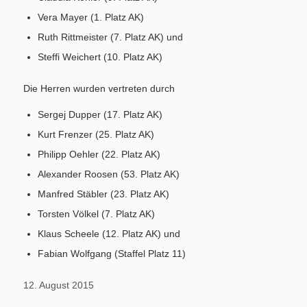
Spenden
Vera Mayer (1. Platz AK)
Ruth Rittmeister (7. Platz AK) und
Steffi Weichert (10. Platz AK)
Die Herren wurden vertreten durch
Vereinsheim mieten
Sergej Dupper (17. Platz AK)
Kurt Frenzer (25. Platz AK)
Philipp Oehler (22. Platz AK)
Alexander Roosen (53. Platz AK)
Manfred Stäbler (23. Platz AK)
Torsten Völkel (7. Platz AK)
Klaus Scheele (12. Platz AK) und
Fabian Wolfgang (Staffel Platz 11)
12. August 2015
Menü