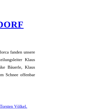
DORF
lorca fanden unsere
eilungsleiter Klaus
ike Bäuerle, Klaus
em Schnee offenbar