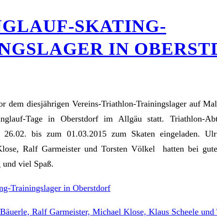
NGLAUF-SKATING-
INGSLAGER IN OBERST
r dem diesjährigen Vereins-Triathlon-Trainingslager auf Mal
langlauf-Tage in Oberstdorf im Allgäu statt. Triathlon-Abt
 26.02. bis zum 01.03.2015 zum Skaten eingeladen. Ulr
Klose, Ralf Garmeister und Torsten Völkel hatten bei gut
 und viel Spaß.