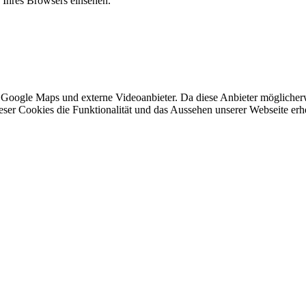
n Ihres Browsers einsehen.
 Google Maps und externe Videoanbieter. Da diese Anbieter mögliche
 dieser Cookies die Funktionalität und das Aussehen unserer Webseite 