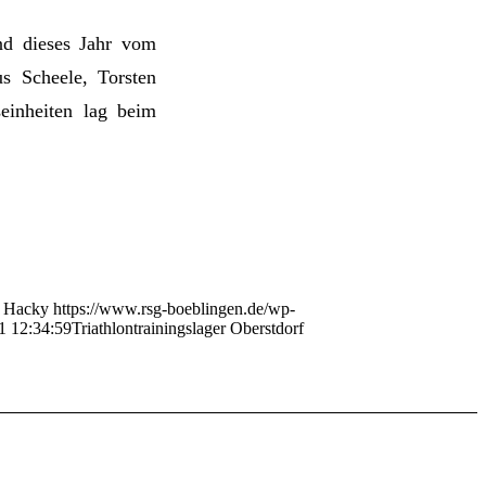
nd dieses Jahr vom
s Scheele, Torsten
einheiten lag beim
Hacky
https://www.rsg-boeblingen.de/wp-
1 12:34:59
Triathlontrainingslager Oberstdorf