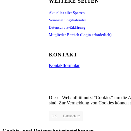
WEITERE SEITEN
Aktuelles aller Sparten
Veranstaltungskalender
Datenschutz-Erklärung
Mitglieder-Bereich (Login erforderlich)
KONTAKT
Kontaktformular
Dieser Webauftritt nutzt "Cookies" um die 
sind. Zur Vermeidung von Cookies können s
OK
Datenschutz
Cookie- und Datenschutzeinstellungen