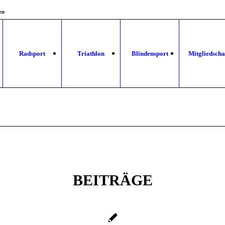
en
Radsport
Triathlon
Blindensport
Mitgliedscha
BEITRÄGE