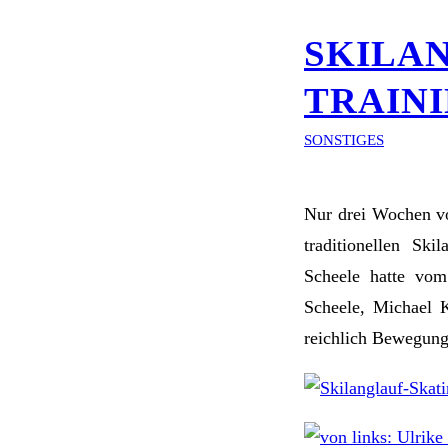
SKILA
TRAIN
SONSTIGES
Nur drei Wochen vo
traditionellen Ski
Scheele hatte vom
Scheele, Michael 
reichlich Bewegung