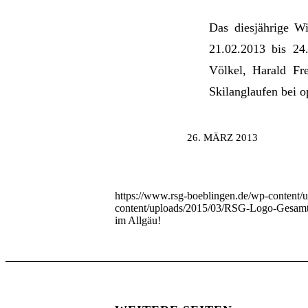
Das diesjährige W
21.02.2013 bis 24
Völkel, Harald Fr
Skilanglaufen bei o
26. MÄRZ 2013
https://www.rsg-boeblingen.de/wp-content
content/uploads/2015/03/RSG-Logo-Gesamtv
im Allgäu!