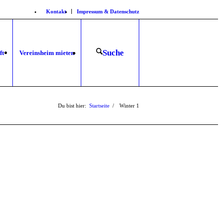
Kontakt
Impressum & Datenschutz
Suche
ft
Vereinsheim mieten
Du bist hier:
Startseite
/
Winter
1