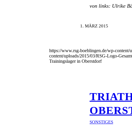
von links: Ulrike B
1. MÄRZ 2015
https://www.rsg-boeblingen.de/wp-content
content/uploads/2015/03/RSG-Logo-Gesamtv
Trainingslager in Oberstdorf
TRIAT
OBERS
SONSTIGES