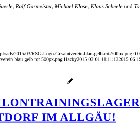
äuerle, Ralf Garmeister, Michael Klose, Klaus Scheele
und
To
/uploads/2015/03/RSG-Logo-Gesamtverein-blau-gelb-rot-500px.png
0
0
erein-blau-gelb-rot-500px.png
Hacky
2015-03-01 18:11:13
2015-06-1
HLONTRAININGSLAGER
TDORF IM ALLGÄU!