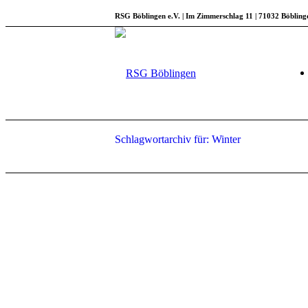
RSG Böblingen e.V. | Im Zimmerschlag 11 | 71032 Böbling
Schlagwortarchiv für: Winter