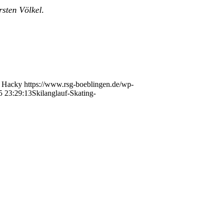
rsten Völkel.
Hacky
https://www.rsg-boeblingen.de/wp-
5 23:29:13
Skilanglauf-Skating-