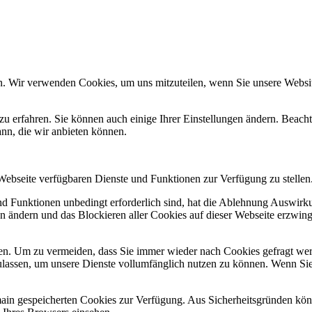
n. Wir verwenden Cookies, um uns mitzuteilen, wenn Sie unsere Website
zu erfahren. Sie können auch einige Ihrer Einstellungen ändern. Beac
ann, die wir anbieten können.
 Webseite verfügbaren Dienste und Funktionen zur Verfügung zu stellen
und Funktionen unbedingt erforderlich sind, hat die Ablehnung Auswir
en ändern und das Blockieren aller Cookies auf dieser Webseite erzwin
n. Um zu vermeiden, dass Sie immer wieder nach Cookies gefragt werde
ulassen, um unsere Dienste vollumfänglich nutzen zu können. Wenn Sie
omain gespeicherten Cookies zur Verfügung. Aus Sicherheitsgründen k