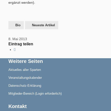
ergänzt werden).
Aktuelles
Bio
Neueste Artikel
8. Mai 2013
Eintrag teilen
Geschichte
Weitere Seiten
Aktuelles aller Sparten
Veranstaltungskalender
Datenschutz-Erklärung
Berichte
Mitglieder-Bereich (Login erforderlich)
Kontakt