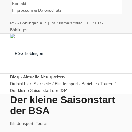
Kontakt
Impressum & Datenschutz
RSG Böblingen e.V. | Im Zimmerschlag 11 | 71032
Böblingen
Blog - Aktuelle Neuigkeiten
Du bist hier:
Startseite
/
Blindensport
/
Berichte
/
Touren
/
Der kleine Saisonstart der BSA
Radsport
Der kleine Saisonstart
der BSA
Blindensport
,
Touren