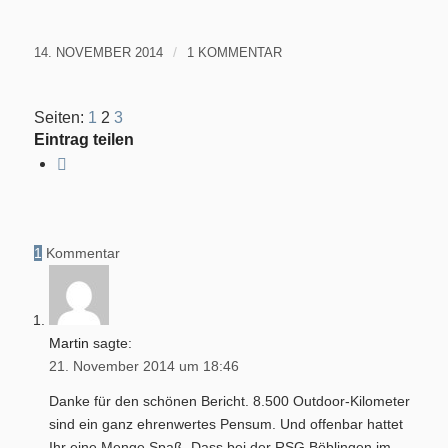
/
14. NOVEMBER 2014
1 KOMMENTAR
Seiten:
1
2
3
Eintrag teilen
1
Kommentar
Martin
sagte:
21. November 2014 um 18:46
Danke für den schönen Bericht. 8.500 Outdoor-Kilometer
sind ein ganz ehrenwertes Pensum. Und offenbar hattet
Ihr eine Menge Spaß. Dass bei der RSG Böblingen im