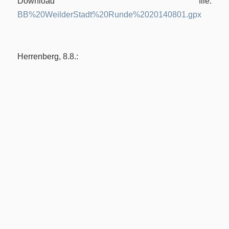
Download file:
BB%20WeilderStadt%20Runde%2020140801.gpx
Herrenberg, 8.8.: