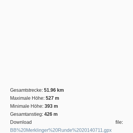
Gesamtstrecke:
51.96 km
Maximale Höhe:
527 m
Minimale Höhe:
393 m
Gesamtanstieg:
426 m
Download file:
BB%20Merklinger%20Runde%2020140711.gpx