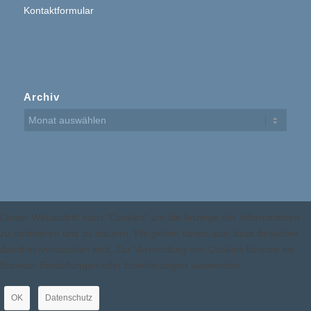
Kontaktformular
Archiv
Dieser Webauftritt nutzt "Cookies" um die Anzeige der Informationen
zu optimieren und zu steuern. Wir gehen davon aus, dass Besucher
damit einverstanden sind. Zur Vermeidung von Cookies können sie
Browser-Einstellungen oder Erweiterungen verwenden.
OK
Datenschutz