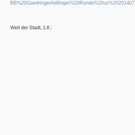
BB%20GaertringerAidlinger%20Runde%20uz%20201407
Weil der Stadt, 1.8.: