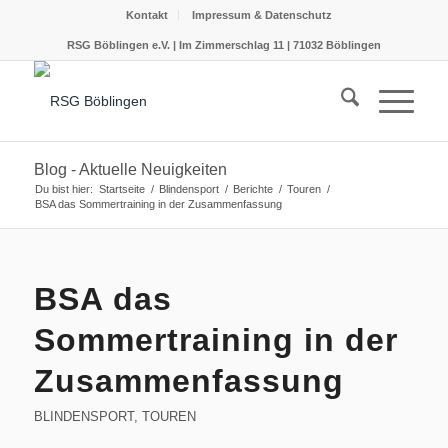
Kontakt
Impressum & Datenschutz
RSG Böblingen e.V. | Im Zimmerschlag 11 | 71032 Böblingen
Blog - Aktuelle Neuigkeiten
Du bist hier:
Startseite
/
Blindensport
/
Berichte
/
Touren
/
BSA das Sommertraining in der Zusammenfassung
BSA das
Sommertraining in der
Zusammenfassung
BLINDENSPORT
,
TOUREN