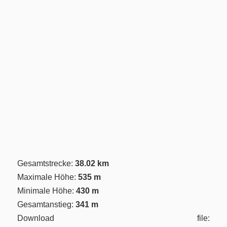
Gesamtstrecke:
38.02 km
Maximale Höhe:
535 m
Minimale Höhe:
430 m
Gesamtanstieg:
341 m
Download file: