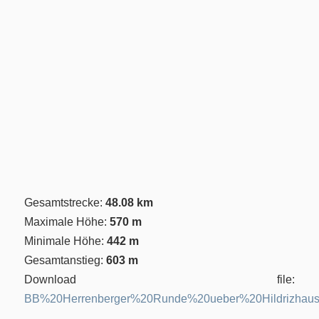
Gesamtstrecke:
48.08 km
Maximale Höhe:
570 m
Minimale Höhe:
442 m
Gesamtanstieg:
603 m
Download file:
BB%20Herrenberger%20Runde%20ueber%20Hildrizhau