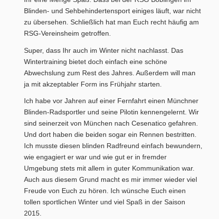
Blinden- und Sehbehindertensport einiges läuft, war nicht
zu übersehen. Schließlich hat man Euch recht häufig am
RSG-Vereinsheim getroffen.
Super, dass Ihr auch im Winter nicht nachlasst. Das
Wintertraining bietet doch einfach eine schöne
Abwechslung zum Rest des Jahres. Außerdem will man
ja mit akzeptabler Form ins Frühjahr starten.
Ich habe vor Jahren auf einer Fernfahrt einen Münchner
Blinden-Radsportler und seine Pilotin kennengelernt. Wir
sind seinerzeit von München nach Cesenatico gefahren.
Und dort haben die beiden sogar ein Rennen bestritten.
Ich musste diesen blinden Radfreund einfach bewundern,
wie engagiert er war und wie gut er in fremder
Umgebung stets mit allem in guter Kommunikation war.
Auch aus diesem Grund macht es mir immer wieder viel
Freude von Euch zu hören. Ich wünsche Euch einen
tollen sportlichen Winter und viel Spaß in der Saison
2015.