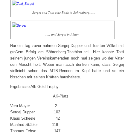
Sergej und Totti eine Bank in Söhrenberg……
….. und Sergej in Aktion
Nur ein Tag zuvor nahmen Sergej Dupper und Torsten Völkel mit
großem Erfolg am Söhrenberg-Triathlon teil. Hier konnte Totti
seinem jungen Vereinskameraden noch mal zeigen wo der Vater
den Moscht holt. Wobei man auch denken kann, dass Sergej
vielleicht schon das MTB-Rennen im Kopf hatte und so ein
bisschen mit seinen Kräften haushaltete.
Ergebnisse Alb-Gold-Trophy:
AK-Platz
Vera Mayer 2
Sergej Dupper 102
Klaus Scheele 42
Manfred Stäbler 119
Thomas Fehse 147