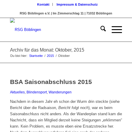
Kontakt
Impressum & Datenschutz
RSG Böblingen e.V. | Im Zimmerschlag 11 | 71032 Böblingen
Archiv für das Monat: Oktober, 2015
Du bist hier:
Startseite
/
2015
/
Oktober
BSA Saisonabschluss 2015
Aktuelles
,
Blindensport
,
Wanderungen
Nachdem in diesem Jahr eh schon der Wurm drin steckte (siehe
Bericht über die Radsaison
, Bericht
folgt noch
), war es beim
Saisonabschluss nicht anders. Als der Wanderplan stand kam die
Nachricht, dass ein Mitglied derzeit keine Steigungen „erklimmen“
kann. Kein Problem, es musste eben eine Ersatzstrecke her.