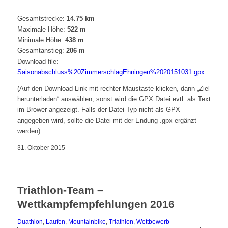
Gesamtstrecke:
14.75 km
Maximale Höhe:
522 m
Minimale Höhe:
438 m
Gesamtanstieg:
206 m
Download file:
Saisonabschluss%20ZimmerschlagEhningen%2020151031.gpx
(Auf den Download-Link mit rechter Maustaste klicken, dann „Ziel
herunterladen“ auswählen, sonst wird die GPX Datei evtl. als Text
im Brower angezeigt. Falls der Datei-Typ nicht als GPX
angegeben wird, sollte die Datei mit der Endung .gpx ergänzt
werden).
31. Oktober 2015
Triathlon-Team –
Wettkampfempfehlungen 2016
Duathlon
,
Laufen
,
Mountainbike
,
Triathlon
,
Wettbewerb