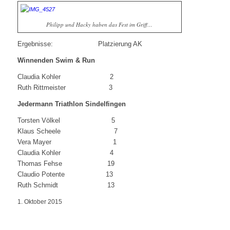
Philipp und Hacky haben das Fest im Griff…
Ergebnisse: Platzierung AK
Winnenden Swim & Run
Claudia Kohler 2
Ruth Rittmeister 3
Jedermann Triathlon Sindelfingen
Torsten Völkel 5
Klaus Scheele 7
Vera Mayer 1
Claudia Kohler 4
Thomas Fehse 19
Claudio Potente 13
Ruth Schmidt 13
1. Oktober 2015