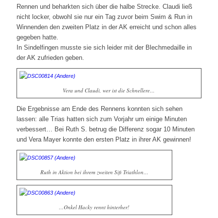
Rennen und beharkten sich über die halbe Strecke. Claudi ließ
nicht locker, obwohl sie nur ein Tag zuvor beim Swim & Run in
Winnenden den zweiten Platz in der AK erreicht und schon alles
gegeben hatte.
In Sindelfingen musste sie sich leider mit der Blechmedaille in
der AK zufrieden geben.
Vera und Claudi, wer ist die Schnellere…
Die Ergebnisse am Ende des Rennens konnten sich sehen
lassen: alle Trias hatten sich zum Vorjahr um einige Minuten
verbessert… Bei Ruth S. betrug die Differenz sogar 10 Minuten
und Vera Mayer konnte den ersten Platz in ihrer AK gewinnen!
Ruth in Aktion bei ihrem zweiten Sifi Triathlon…
…Onkel Hacky rennt hinterher!