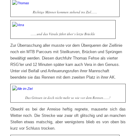
Richtige Männer kommen stehend ins Ziel……
……und das Värale fährt über`s letzte Brückle
Zur Überraschung aller musste vor dem Überqueren der Ziellinie
noch ein MTB Parcours mit Steilkurven, Brücken und Sprüngen
bewältigt werden. Diesen durchfuhr Thomas Fehse als vierter
RSG‘ler und 12 Minuten später kam auch Vera in den Genuss.
Unter viel Beifall und Anfeuerungsrufen ihrer Mannschaft
beendete sie das Rennen mit dem zweiten Platz in ihrer AK.
Das Grinsen ist doch nicht mehr so wie vor dem Rennen……!
Obwohl es bei der Anreise heftig regnete, mauserte sich das
Wetter noch. Die Strecke war zwar oft glitschig und an manchen
Stellen etwas matschig, aber wenigstens blieb es von oben bis
kurz vor Schluss trocken.