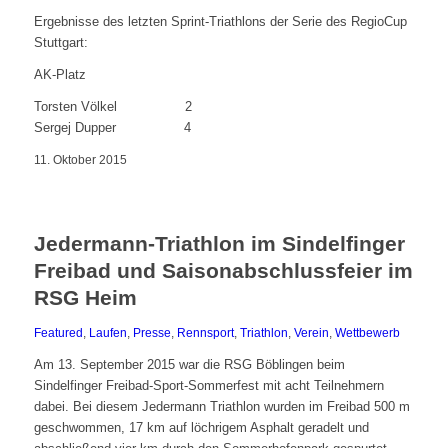
Ergebnisse des letzten Sprint-Triathlons der Serie des RegioCup
Stuttgart:
AK-Platz
Torsten Völkel 2
Sergej Dupper 4
11. Oktober 2015
Jedermann-Triathlon im Sindelfinger
Freibad und Saisonabschlussfeier im
RSG Heim
Featured
,
Laufen
,
Presse
,
Rennsport
,
Triathlon
,
Verein
,
Wettbewerb
Am 13. September 2015 war die RSG Böblingen beim
Sindelfinger Freibad-Sport-Sommerfest mit acht Teilnehmern
dabei. Bei diesem Jedermann Triathlon wurden im Freibad 500 m
geschwommen, 17 km auf löchrigem Asphalt geradelt und