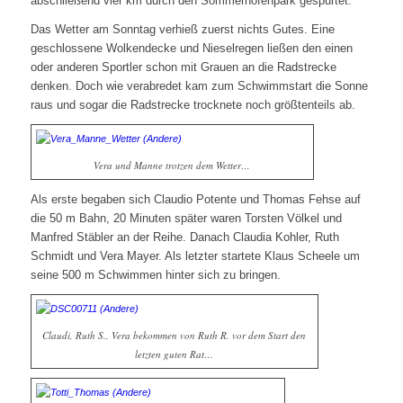
abschließend vier km durch den Sommerhofenpark gespurtet.
Das Wetter am Sonntag verhieß zuerst nichts Gutes. Eine
geschlossene Wolkendecke und Nieselregen ließen den einen
oder anderen Sportler schon mit Grauen an die Radstrecke
denken. Doch wie verabredet kam zum Schwimmstart die Sonne
raus und sogar die Radstrecke trocknete noch größtenteils ab.
Vera und Manne trotzen dem Wetter…
Als erste begaben sich Claudio Potente und Thomas Fehse auf
die 50 m Bahn, 20 Minuten später waren Torsten Völkel und
Manfred Stäbler an der Reihe. Danach Claudia Kohler, Ruth
Schmidt und Vera Mayer. Als letzter startete Klaus Scheele um
seine 500 m Schwimmen hinter sich zu bringen.
Claudi, Ruth S., Vera bekommen von Ruth R. vor dem Start den
letzten guten Rat…