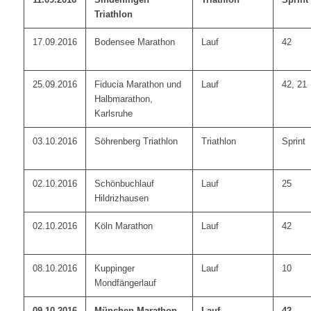
Triathlon
17.09.2016
Bodensee Marathon
Lauf
42
25.09.2016
Fiducia Marathon und
Lauf
42, 21
Halbmarathon,
Karlsruhe
03.10.2016
Söhrenberg Triathlon
Triathlon
Sprint
02.10.2016
Schönbuchlauf
Lauf
25
Hildrizhausen
02.10.2016
Köln Marathon
Lauf
42
08.10.2016
Kuppinger
Lauf
10
Mondfängerlauf
09.10.2016
München Marathon
Lauf
42