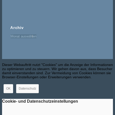
Archiv
Dieser Webauftritt nutzt "Cookies" um die Anzeige der Informationen
zu optimieren und zu steuern. Wir gehen davon aus, dass Besucher
damit einverstanden sind. Zur Vermeidung von Cookies können sie
Browser-Einstellungen oder Erweiterungen verwenden.
OK
Datenschutz
Cookie- und Datenschutzeinstellungen