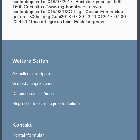
content/uploads/2018/07/2018_Heidelbergman.jpg
900
1600
Gabi
https://www.rsg-boeblingen.de/wp-
content/uploads/2015/03/RSG-Logo-Gesamtverein-blau-
gelb-rot-500px.png
Gabi
2018-07-30 22:41:01
2018-07-30
22:49:12
Trias erfolgreich beim Heidelbergman
Weitere Seiten
Aktuelles aller Sparten
Veranstaltungskalender
Datenschutz-Erklärung
Mitglieder-Bereich (Login erforderlich)
Kontakt
Kontaktformular