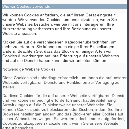
Wie wir Cookies verwenden
Wir können Cookies anfordern, die auf Ihrem Gerät eingestellt
werden. Wir verwenden Cookies, um uns mitzuteilen, wenn Sie
unsere Websites besuchen, wie Sie mit uns interagieren, Ihre
Nutzererfahrung verbessern und Ihre Beziehung zu unserer
Website anpassen.
Klicken Sie auf die verschiedenen Kategorienüberschriften, um
mehr zu erfahren. Sie können auch einige Ihrer Einstellungen
ändern. Beachten Sie, dass das Blockieren einiger Arten von
Cookies Auswirkungen auf Ihre Erfahrung auf unseren Websites
und auf die Dienste haben kann, die wir anbieten können.
Notwendige Website Cookies
Diese Cookies sind unbedingt erforderlich, um Ihnen die auf unserer
Webseite verfügbaren Dienste und Funktionen zur Verfügung zu
stellen.
Da diese Cookies für die auf unserer Webseite verfügbaren Dienste
und Funktionen unbedingt erforderlich sind, hat die Ablehnung
Auswirkungen auf die Funktionsweise unserer Webseite. Sie
können Cookies jederzeit blockieren oder löschen, indem Sie Ihre
Browsereinstellungen ändern und das Blockieren aller Cookies auf
dieser Webseite erzwingen. Sie werden jedoch immer aufgefordert,
Cookies zu akzeptieren / abzulehnen, wenn Sie unsere Website
erneut besuchen.