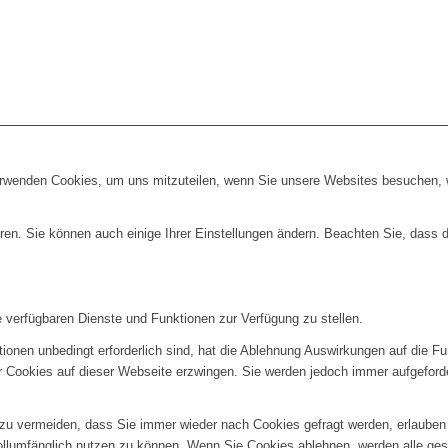
erwenden Cookies, um uns mitzuteilen, wenn Sie unsere Websites besuchen, wi
ren. Sie können auch einige Ihrer Einstellungen ändern. Beachten Sie, dass 
e verfügbaren Dienste und Funktionen zur Verfügung zu stellen.
ionen unbedingt erforderlich sind, hat die Ablehnung Auswirkungen auf die F
er Cookies auf dieser Webseite erzwingen. Sie werden jedoch immer aufgeford
u vermeiden, dass Sie immer wieder nach Cookies gefragt werden, erlauben Si
ollumfänglich nutzen zu können. Wenn Sie Cookies ablehnen, werden alle ges