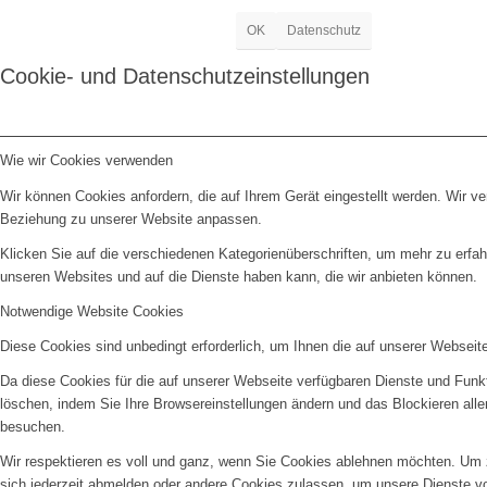
OK
Datenschutz
Cookie- und Datenschutzeinstellungen
Wie wir Cookies verwenden
Wir können Cookies anfordern, die auf Ihrem Gerät eingestellt werden. Wir v
Beziehung zu unserer Website anpassen.
Klicken Sie auf die verschiedenen Kategorienüberschriften, um mehr zu erfah
unseren Websites und auf die Dienste haben kann, die wir anbieten können.
Notwendige Website Cookies
Diese Cookies sind unbedingt erforderlich, um Ihnen die auf unserer Webseit
Da diese Cookies für die auf unserer Webseite verfügbaren Dienste und Funkt
löschen, indem Sie Ihre Browsereinstellungen ändern und das Blockieren all
besuchen.
Wir respektieren es voll und ganz, wenn Sie Cookies ablehnen möchten. Um z
sich jederzeit abmelden oder andere Cookies zulassen, um unsere Dienste v