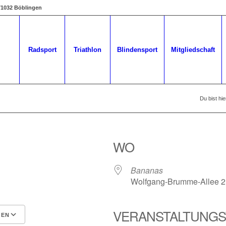
 71032 Böblingen
Radsport
Triathlon
Blindensport
Mitgliedschaft
Du bist hie
WO
Bananas
Wolfgang-Brumme-Allee 2,
VERANSTALTUNGS
GEN