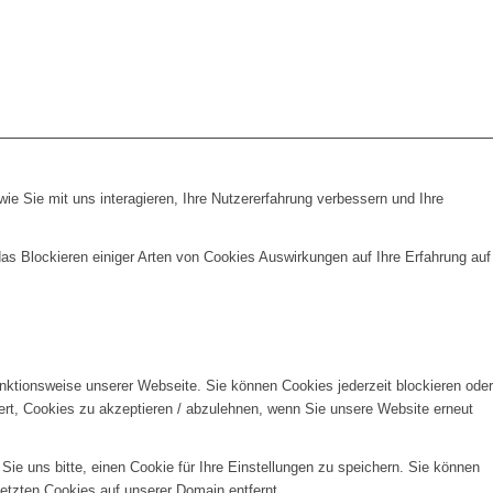
e Sie mit uns interagieren, Ihre Nutzererfahrung verbessern und Ihre
das Blockieren einiger Arten von Cookies Auswirkungen auf Ihre Erfahrung auf
unktionsweise unserer Webseite. Sie können Cookies jederzeit blockieren oder
ert, Cookies zu akzeptieren / abzulehnen, wenn Sie unsere Website erneut
e uns bitte, einen Cookie für Ihre Einstellungen zu speichern. Sie können
etzten Cookies auf unserer Domain entfernt.