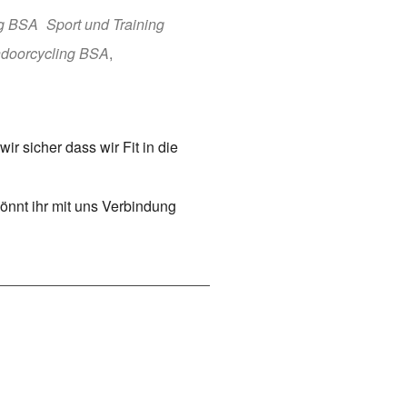
ng BSA
Sport und Training
ndoorcycling BSA
,
 sicher dass wir Fit in die
önnt ihr mit uns Verbindung