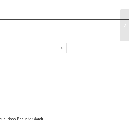
BS
 aus, dass Besucher damit