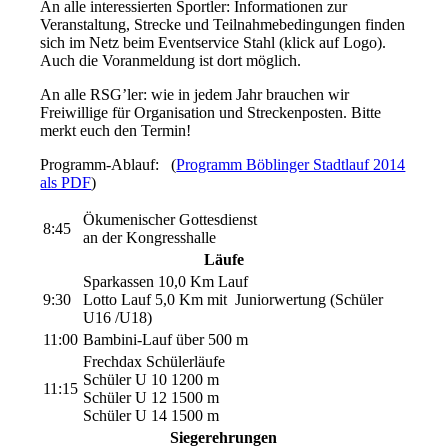
An alle interessierten Sportler: Informationen zur
Veranstaltung, Strecke und Teilnahmebedingungen finden
sich im Netz beim Eventservice Stahl (klick auf Logo).
Auch die Voranmeldung ist dort möglich.
An alle RSG’ler: wie in jedem Jahr brauchen wir
Freiwillige für Organisation und Streckenposten. Bitte
merkt euch den Termin!
Programm-Ablauf: (
Programm Böblinger Stadtlauf 2014
als PDF
)
Ökumenischer Gottesdienst
8:45
an der Kongresshalle
Läufe
Sparkassen 10,0 Km Lauf
9:30
Lotto Lauf 5,0 Km mit Juniorwertung (Schüler
U16 /U18)
11:00
Bambini-Lauf über 500 m
Frechdax Schülerläufe
Schüler U 10 1200 m
11:15
Schüler U 12 1500 m
Schüler U 14 1500 m
Siegerehrungen