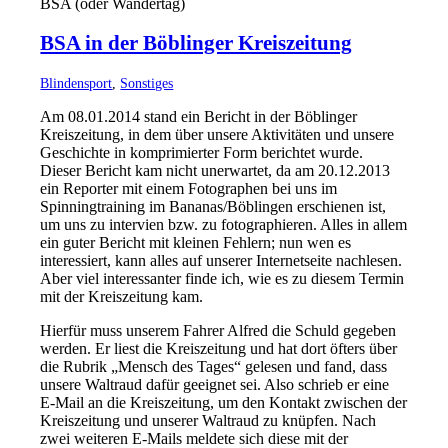
BSA (oder Wandertag)
BSA in der Böblinger Kreiszeitung
Blindensport
,
Sonstiges
Am 08.01.2014 stand ein Bericht in der Böblinger
Kreiszeitung, in dem über unsere Aktivitäten und unsere
Geschichte in komprimierter Form berichtet wurde.
Dieser Bericht kam nicht unerwartet, da am 20.12.2013
ein Reporter mit einem Fotographen bei uns im
Spinningtraining im Bananas/Böblingen erschienen ist,
um uns zu intervien bzw. zu fotographieren. Alles in allem
ein guter Bericht mit kleinen Fehlern; nun wen es
interessiert, kann alles auf unserer Internetseite nachlesen.
Aber viel interessanter finde ich, wie es zu diesem Termin
mit der Kreiszeitung kam.
Hierfür muss unserem Fahrer Alfred die Schuld gegeben
werden. Er liest die Kreiszeitung und hat dort öfters über
die Rubrik „Mensch des Tages“ gelesen und fand, dass
unsere Waltraud dafür geeignet sei. Also schrieb er eine
E-Mail an die Kreiszeitung, um den Kontakt zwischen der
Kreiszeitung und unserer Waltraud zu knüpfen. Nach
zwei weiteren E-Mails meldete sich diese mit der