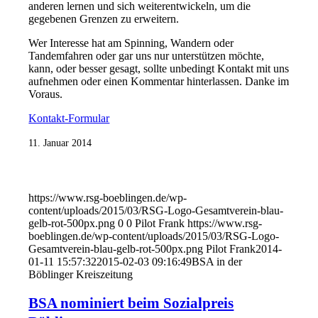
anderen lernen und sich weiterentwickeln, um die
gegebenen Grenzen zu erweitern.
Wer Interesse hat am Spinning, Wandern oder
Tandemfahren oder gar uns nur unterstützen möchte,
kann, oder besser gesagt, sollte unbedingt Kontakt mit uns
aufnehmen oder einen Kommentar hinterlassen. Danke im
Voraus.
Kontakt-Formular
11. Januar 2014
https://www.rsg-boeblingen.de/wp-
content/uploads/2015/03/RSG-Logo-Gesamtverein-blau-
gelb-rot-500px.png
0
0
Pilot Frank
https://www.rsg-
boeblingen.de/wp-content/uploads/2015/03/RSG-Logo-
Gesamtverein-blau-gelb-rot-500px.png
Pilot Frank
2014-
01-11 15:57:32
2015-02-03 09:16:49
BSA in der
Böblinger Kreiszeitung
BSA nominiert beim Sozialpreis