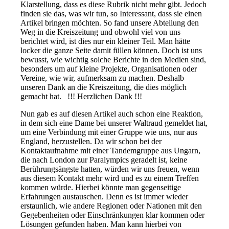
Klarstellung, dass es diese Rubrik nicht mehr gibt. Jedoch
finden sie das, was wir tun, so Interessant, dass sie einen
Artikel bringen möchten. So fand unsere Abteilung den
Weg in die Kreiszeitung und obwohl viel von uns
berichtet wird, ist dies nur ein kleiner Teil. Man hätte
locker die ganze Seite damit füllen können. Doch ist uns
bewusst, wie wichtig solche Berichte in den Medien sind,
besonders um auf kleine Projekte, Organisationen oder
Vereine, wie wir, aufmerksam zu machen. Deshalb
unseren Dank an die Kreiszeitung, die dies möglich
gemacht hat. !!! Herzlichen Dank !!!
Nun gab es auf diesen Artikel auch schon eine Reaktion,
in dem sich eine Dame bei unserer Waltraud gemeldet hat,
um eine Verbindung mit einer Gruppe wie uns, nur aus
England, herzustellen. Da wir schon bei der
Kontaktaufnahme mit einer Tandemgruppe aus Ungarn,
die nach London zur Paralympics geradelt ist, keine
Berührungsängste hatten, würden wir uns freuen, wenn
aus diesem Kontakt mehr wird und es zu einem Treffen
kommen würde. Hierbei könnte man gegenseitige
Erfahrungen austauschen. Denn es ist immer wieder
erstaunlich, wie andere Regionen oder Nationen mit den
Gegebenheiten oder Einschränkungen klar kommen oder
Lösungen gefunden haben. Man kann hierbei von