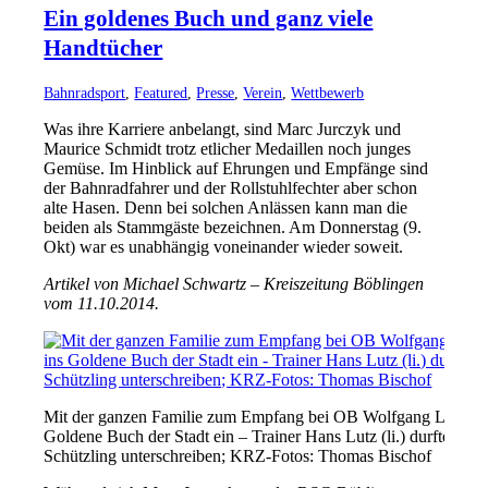
Ein goldenes Buch und ganz viele
Handtücher
Bahnradsport
,
Featured
,
Presse
,
Verein
,
Wettbewerb
Was ihre Karriere anbelangt, sind Marc Jurczyk und
Maurice Schmidt trotz etlicher Medaillen noch junges
Gemüse. Im Hinblick auf Ehrungen und Empfänge sind
der Bahnradfahrer und der Rollstuhlfechter aber schon
alte Hasen. Denn bei solchen Anlässen kann man die
beiden als Stammgäste bezeichnen. Am Donnerstag (9.
Okt) war es unabhängig voneinander wieder soweit.
Artikel von Michael Schwartz – Kreiszeitung Böblingen
vom 11.10.2014.
Mit der ganzen Familie zum Empfang bei OB Wolfgang Lützner (2.
Goldene Buch der Stadt ein – Trainer Hans Lutz (li.) durfte ber
Schützling unterschreiben; KRZ-Fotos: Thomas Bischof