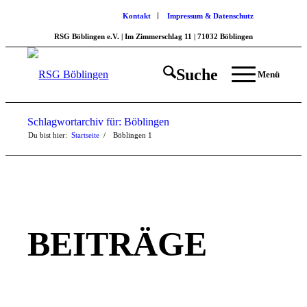
Kontakt
Impressum & Datenschutz
RSG Böblingen e.V. | Im Zimmerschlag 11 | 71032 Böblingen
Suche
Menü
Schlagwortarchiv für: Böblingen
Du bist hier:
Startseite
/
Böblingen
1
BEITRÄGE