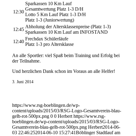
Sparkassen 10 Km Lauf
Gesamtwertung Platz 1-3 D/H
12:30
Lotto 5 Km Lauf Platz 1-3 D/H
Platz 1-3 (Juniorwertung)
Abholung der Altersklassenpreise (Platz 1-3)
12:45
Sparkassen 10 Km Lauf am INFOSTAND
Frechdax Schülerläufe
12:40
Platz 1-3 pro Altersklasse
An alle Sportler: viel Spaß beim Training und Erfolg bei
der Teilnahme.
Und herzlichen Dank schon im Voraus an alle Helfer!
3. Juni 2014
https://www.rsg-boeblingen.de/wp-
content/uploads/2015/03/RSG-Logo-Gesamtverein-blau-
gelb-rot-500px.png
0
0
Herbert
https://www.rsg-
boeblingen.de/wp-content/uploads/2015/03/RSG-Logo-
Gesamtverein-blau-gelb-rot-500px.png
Herbert
2014-06-
03 22:46:25
2014-06-10 15:27:41
Böblinger Stadtlauf am