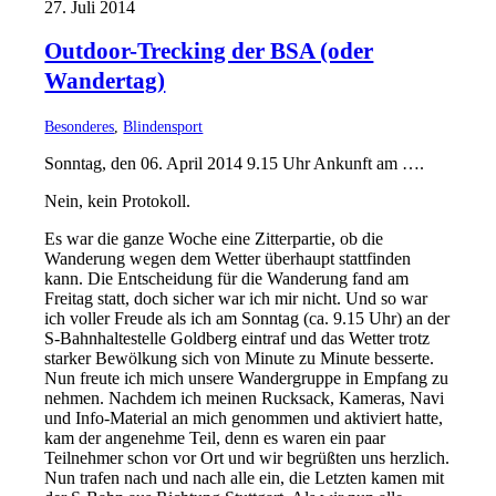
27. Juli 2014
Outdoor-Trecking der BSA (oder
Wandertag)
Besonderes
,
Blindensport
Sonntag, den 06. April 2014 9.15 Uhr Ankunft am ….
Nein, kein Protokoll.
Es war die ganze Woche eine Zitterpartie, ob die
Wanderung wegen dem Wetter überhaupt stattfinden
kann. Die Entscheidung für die Wanderung fand am
Freitag statt, doch sicher war ich mir nicht. Und so war
ich voller Freude als ich am Sonntag (ca. 9.15 Uhr) an der
S-Bahnhaltestelle Goldberg eintraf und das Wetter trotz
starker Bewölkung sich von Minute zu Minute besserte.
Nun freute ich mich unsere Wandergruppe in Empfang zu
nehmen. Nachdem ich meinen Rucksack, Kameras, Navi
und Info-Material an mich genommen und aktiviert hatte,
kam der angenehme Teil, denn es waren ein paar
Teilnehmer schon vor Ort und wir begrüßten uns herzlich.
Nun trafen nach und nach alle ein, die Letzten kamen mit