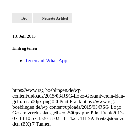
Bio
Neueste Artikel
13. Juli 2013
Eintrag teilen
Teilen auf WhatsApp
https://www.rsg-boeblingen.de/wp-
content/uploads/2015/03/RSG-Logo-Gesamtverein-blau-
gelb-rot-500px.png
0
0
Pilot Frank
https://www.rsg-
boeblingen.de/wp-content/uploads/2015/03/RSG-Logo-
Gesamtverein-blau-gelb-rot-500px.png
Pilot Frank
2013-
07-13 10:57:35
2018-02-11 14:21:43
BSA Freitagstour zu
den (EX) 7 Tannen