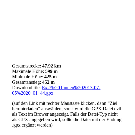
Gesamtstrecke:
47.92 km
Maximale Höhe:
599 m
Minimale Höhe:
425 m
Gesamtanstieg:
452 m
Download file:
Ex-7%20Tannen%202013-07-
05%2020_01_44.gpx
(auf den Link mit rechter Maustaste klicken, dann “Ziel
herunterladen” auswählen, sonst wird die GPX Datei evtl.
als Text im Brower angezeigt. Falls der Datei-Typ nicht
als GPX angegeben wird, sollte die Datei mit der Endung
.gpx ergänzt werden).