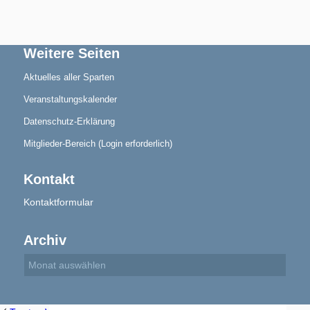
Weitere Seiten
Aktuelles aller Sparten
Geschichte
Veranstaltungskalender
Datenschutz-Erklärung
Mitglieder-Bereich (Login erforderlich)
Kontakt
Triathlon
Kontaktformular
Archiv
Termine/Training