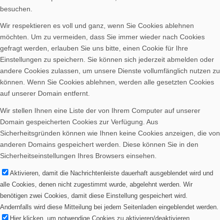
besuchen.
Bilder BSA
Wir respektieren es voll und ganz, wenn Sie Cookies ablehnen
möchten. Um zu vermeiden, dass Sie immer wieder nach Cookies
gefragt werden, erlauben Sie uns bitte, einen Cookie für Ihre
Einstellungen zu speichern. Sie können sich jederzeit abmelden oder
andere Cookies zulassen, um unsere Dienste vollumfänglich nutzen zu
können. Wenn Sie Cookies ablehnen, werden alle gesetzten Cookies
Downloads
auf unserer Domain entfernt.
Wir stellen Ihnen eine Liste der von Ihrem Computer auf unserer
Domain gespeicherten Cookies zur Verfügung. Aus
Sicherheitsgründen können wie Ihnen keine Cookies anzeigen, die von
anderen Domains gespeichert werden. Diese können Sie in den
Sicherheitseinstellungen Ihres Browsers einsehen.
Mitgliedschaft
Aktivieren, damit die Nachrichtenleiste dauerhaft ausgeblendet wird und
alle Cookies, denen nicht zugestimmt wurde, abgelehnt werden. Wir
benötigen zwei Cookies, damit diese Einstellung gespeichert wird.
Andernfalls wird diese Mitteilung bei jedem Seitenladen eingeblendet werden.
Hier klicken, um notwendige Cookies zu aktivieren/deaktivieren.