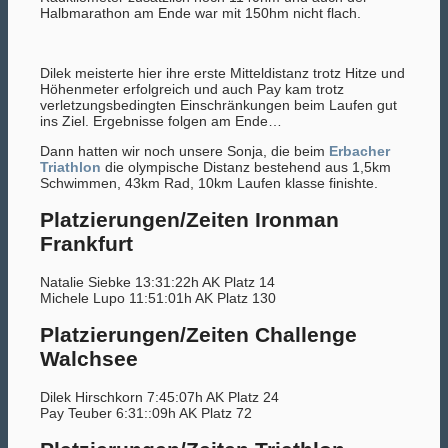
Halbmarathon am Ende war mit 150hm nicht flach.
Dilek meisterte hier ihre erste Mitteldistanz trotz Hitze und
Höhenmeter erfolgreich und auch Pay kam trotz
verletzungsbedingten Einschränkungen beim Laufen gut
ins Ziel. Ergebnisse folgen am Ende…
Dann hatten wir noch unsere Sonja, die beim
Erbacher
Triathlon
die olympische Distanz bestehend aus 1,5km
Schwimmen, 43km Rad, 10km Laufen klasse finishte.
Platzierungen/Zeiten Ironman
Frankfurt
Natalie Siebke 13:31:22h AK Platz 14
Michele Lupo 11:51:01h AK Platz 130
Platzierungen/Zeiten Challenge
Walchsee
Dilek Hirschkorn 7:45:07h AK Platz 24
Pay Teuber 6:31::09h AK Platz 72