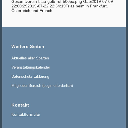
Gesamtverein-blau-gelb-rot-500px.png
Gabi
2019-07-09
22:00:29
2019-07-22 22:54:19
Trias beim in Frankfurt,
Österreich und Erbach
Weitere Seiten
Aktuelles aller Sparten
Veranstaltungskalender
Datenschutz-Erklärung
Mitglieder-Bereich (Login erforderlich)
Kontakt
Kontaktformular