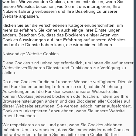
werden. Wir verwenden Cookies, um uns mitzuteilen, wenn Sie
unsere Websites besuchen, wie Sie mit uns interagieren, Ihre
Nutzererfahrung verbessern und Ihre Beziehung zu unserer
Website anpassen.
Klicken Sie auf die verschiedenen Kategorienüberschriften, um
mehr zu erfahren. Sie können auch einige Ihrer Einstellungen
ändern. Beachten Sie, dass das Blockieren einiger Arten von
Cookies Auswirkungen auf Ihre Erfahrung auf unseren Websites
und auf die Dienste haben kann, die wir anbieten können.
Notwendige Website Cookies
Diese Cookies sind unbedingt erforderlich, um Ihnen die auf unserer
Webseite verfügbaren Dienste und Funktionen zur Verfügung zu
stellen.
Da diese Cookies für die auf unserer Webseite verfügbaren Dienste
und Funktionen unbedingt erforderlich sind, hat die Ablehnung
Auswirkungen auf die Funktionsweise unserer Webseite. Sie
können Cookies jederzeit blockieren oder löschen, indem Sie Ihre
Browsereinstellungen ändern und das Blockieren aller Cookies auf
dieser Webseite erzwingen. Sie werden jedoch immer aufgefordert,
Cookies zu akzeptieren / abzulehnen, wenn Sie unsere Website
erneut besuchen.
Wir respektieren es voll und ganz, wenn Sie Cookies ablehnen
möchten. Um zu vermeiden, dass Sie immer wieder nach Cookies
gefragt werden, erlauben Sie uns bitte, einen Cookie für Ihre