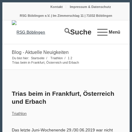
Kontakt
Impressum & Datenschutz
RSG Böblingen e.V. | Im Zimmerschlag 11 | 71032 Böblingen
Suche
Menü
Blog - Aktuelle Neuigkeiten
Du bist hier:
Startseite
/
Triathlon
/
1
2
Trias beim in Frankfurt, Österreich und Erbach
Trias beim in Frankfurt, Österreich
und Erbach
Triathlon
Das letzte Juni-Wochenende 29./30.06.2019 war nicht