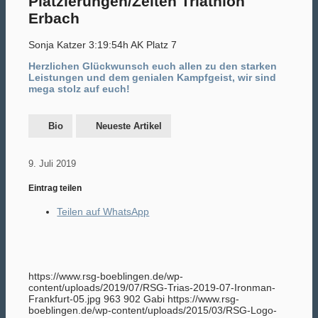
Platzierungen/Zeiten Triathlon
Erbach
Sonja Katzer 3:19:54h AK Platz 7
Herzlichen Glückwunsch euch allen zu den starken
Leistungen und dem genialen Kampfgeist, wir sind
mega stolz auf euch!
Bio
Neueste Artikel
9. Juli 2019
Eintrag teilen
Teilen auf WhatsApp
https://www.rsg-boeblingen.de/wp-
content/uploads/2019/07/RSG-Trias-2019-07-Ironman-
Frankfurt-05.jpg
963
902
Gabi
https://www.rsg-
boeblingen.de/wp-content/uploads/2015/03/RSG-Logo-