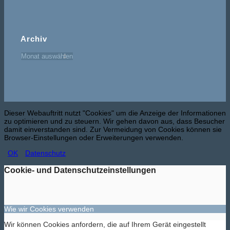
Archiv
Dieser Webauftritt nutzt "Cookies" um die Anzeige der Informationen
zu optimieren und zu steuern. Wir gehen davon aus, dass Besucher
damit einverstanden sind. Zur Vermeidung von Cookies können sie
Browser-Einstellungen oder Erweiterungen verwenden.
OK
Datenschutz
Cookie- und Datenschutzeinstellungen
Wie wir Cookies verwenden
Wir können Cookies anfordern, die auf Ihrem Gerät eingestellt