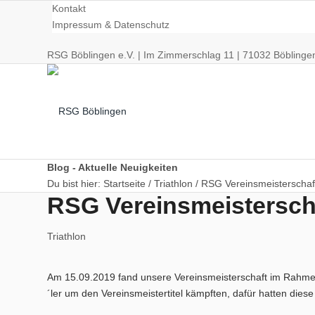
Kontakt
Impressum & Datenschutz
RSG Böblingen e.V. | Im Zimmerschlag 11 | 71032 Böblinge
Blog - Aktuelle Neuigkeiten
Du bist hier:
Startseite
/
Triathlon
/
RSG Vereinsmeisterschaf
RSG Vereinsmeistersch
Radsport
Triathlon
Am 15.09.2019 fand unsere Vereinsmeisterschaft im Rahmen 
´ler um den Vereinsmeistertitel kämpften, dafür hatten dies
Training/Termine