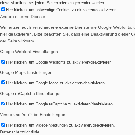
diese Mitteilung bei jedem Seitenladen eingeblendet werden.
Bilder BSA
Hier klicken, um notwendige Cookies zu aktivieren/deaktivieren.
Andere externe Dienste
Wir nutzen auch verschiedene externe Dienste wie Google Webfonts, 
hier deaktivieren. Bitte beachten Sie, dass eine Deaktivierung diese
der Seite wirksam.
Downloads
Google Webfont Einstellungen:
Hier klicken, um Google Webfonts zu aktivieren/deaktivieren.
Google Maps Einstellungen:
Hier klicken, um Google Maps zu aktivieren/deaktivieren.
Mitgliedschaft
Google reCaptcha Einstellungen:
Hier klicken, um Google reCaptcha zu aktivieren/deaktivieren.
Vimeo und YouTube Einstellungen:
Hier klicken, um Videoeinbettungen zu aktivieren/deaktivieren.
Datenschutzrichtlinie
Spenden