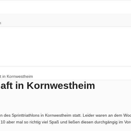
n
t in Kornwestheim
aft in Kornwestheim
des Sprinttriathlons in Kornwestheim statt. Leider waren an dem Woc
e 10 aber mal so richtig viel Spaß und ließen diesen durchgängig im V