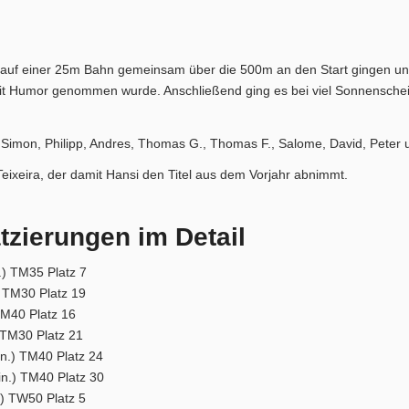
r auf einer 25m Bahn gemeinsam über die 500m an den Start gingen un
t Humor genommen wurde. Anschließend ging es bei viel Sonnenschein
l, Simon, Philipp, Andres, Thomas G., Thomas F., Salome, David, Peter 
eixeira, der damit Hansi den Titel aus dem Vorjahr abnimmt.
tzierungen im Detail
.) TM35 Platz 7
) TM30 Platz 19
TM40 Platz 16
 TM30 Platz 21
n.) TM40 Platz 24
n.) TM40 Platz 30
.) TW50 Platz 5