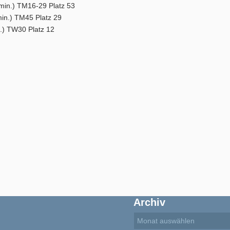
min.) TM16-29 Platz 53
min.) TM45 Platz 29
n.) TW30 Platz 12
Archiv