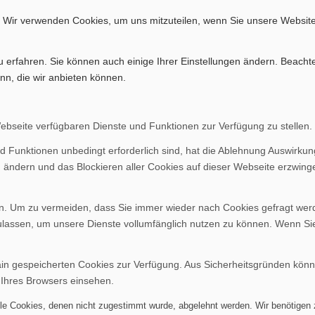
. Wir verwenden Cookies, um uns mitzuteilen, wenn Sie unsere Website
u erfahren. Sie können auch einige Ihrer Einstellungen ändern. Beacht
nn, die wir anbieten können.
Webseite verfügbaren Dienste und Funktionen zur Verfügung zu stellen.
d Funktionen unbedingt erforderlich sind, hat die Ablehnung Auswirku
n ändern und das Blockieren aller Cookies auf dieser Webseite erzwing
. Um zu vermeiden, dass Sie immer wieder nach Cookies gefragt werden
ulassen, um unsere Dienste vollumfänglich nutzen zu können. Wenn Si
ain gespeicherten Cookies zur Verfügung. Aus Sicherheitsgründen kön
 Ihres Browsers einsehen.
alle Cookies, denen nicht zugestimmt wurde, abgelehnt werden. Wir benötigen z