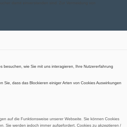
esucher damit einverstanden sind. Zur Vermeidung von
s besuchen, wie Sie mit uns interagieren, Ihre Nutzererfahrung
en Sie, dass das Blockieren einiger Arten von Cookies Auswirkungen
ngen auf die Funktionsweise unserer Webseite. Sie können Cookies
en. Sie werden jedoch immer aufgefordert, Cookies zu akzeptieren /