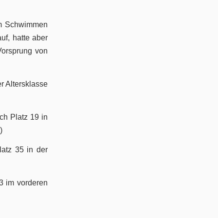
eim Schwimmen
uf, hatte aber
Vorsprung von
r Altersklasse
ch Platz 19 in
)
atz 35 in der
 3 im vorderen