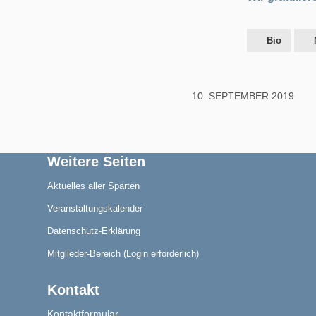
Bio
Aktuelles
10. SEPTEMBER 2019
Blindensport
Weitere Seiten
Aktuelles aller Sparten
Veranstaltungskalender
Datenschutz-Erklärung
Termine/Training
Mitglieder-Bereich (Login erforderlich)
Kontakt
Kontaktformular