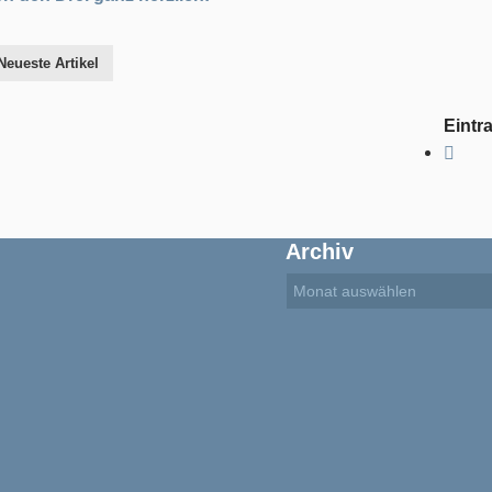
Neueste Artikel
Eintra
Archiv