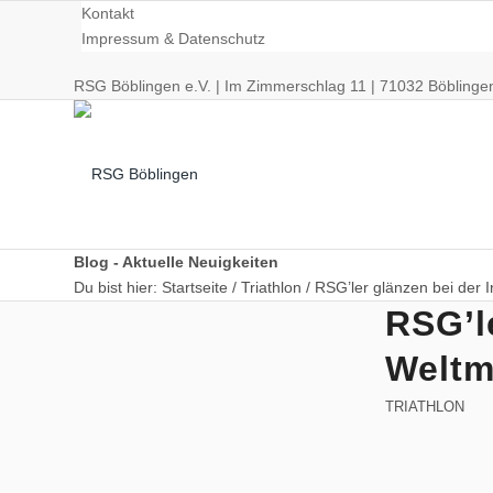
Kontakt
Impressum & Datenschutz
RSG Böblingen e.V. | Im Zimmerschlag 11 | 71032 Böblinge
Blog - Aktuelle Neuigkeiten
Du bist hier:
Startseite
/
Triathlon
/
RSG’ler glänzen bei der 
RSG’l
Radsport
Weltm
TRIATHLON
Training/Termine