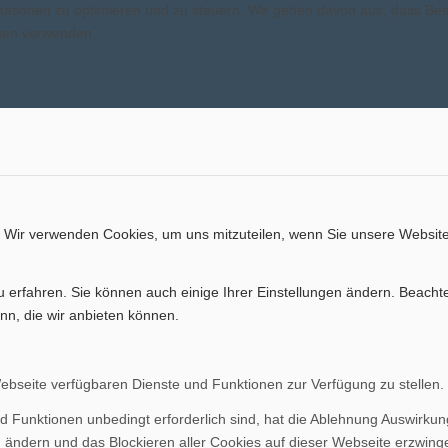
ormationen zu optimieren und zu steuern. Wir gehen davon aus, dass B
ngen verwenden.
. Wir verwenden Cookies, um uns mitzuteilen, wenn Sie unsere Website
u erfahren. Sie können auch einige Ihrer Einstellungen ändern. Beacht
nn, die wir anbieten können.
Webseite verfügbaren Dienste und Funktionen zur Verfügung zu stellen.
d Funktionen unbedingt erforderlich sind, hat die Ablehnung Auswirku
n ändern und das Blockieren aller Cookies auf dieser Webseite erzwing