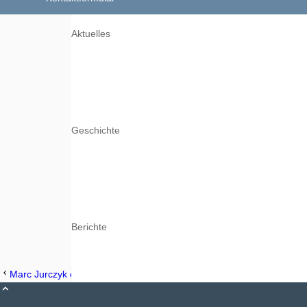
Aktuelles
Geschichte
Berichte
Marc Jurczyk erfolgreich bei den deutschen Meisterschaften 2019