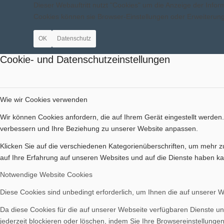
Dieser Webauftritt nutzt "Cookies" um die Anzeige der Inf
Bilder BSA
Cookies können sie Browser-Einstellungen oder Erweiteru
OK
Datenschutz
Cookie- und Datenschutzeinstellungen
Downloads
Wie wir Cookies verwenden
Wir können Cookies anfordern, die auf Ihrem Gerät eingestellt werden
verbessern und Ihre Beziehung zu unserer Website anpassen.
Klicken Sie auf die verschiedenen Kategorienüberschriften, um mehr z
Mitgliedschaft
auf Ihre Erfahrung auf unseren Websites und auf die Dienste haben ka
Notwendige Website Cookies
Diese Cookies sind unbedingt erforderlich, um Ihnen die auf unserer 
Da diese Cookies für die auf unserer Webseite verfügbaren Dienste un
jederzeit blockieren oder löschen, indem Sie Ihre Browsereinstellunge
Spenden