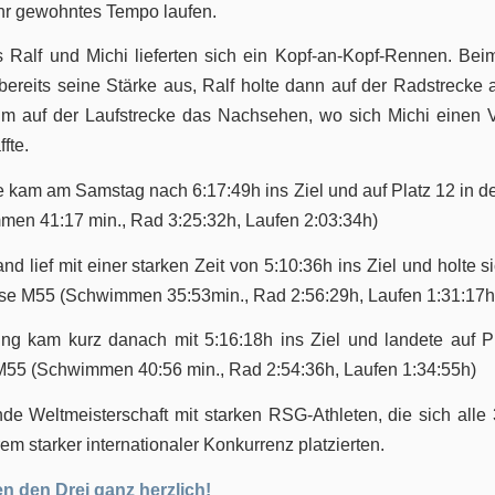
ihr gewohntes Tempo laufen.
 Ralf und Michi lieferten sich ein Kopf-an-Kopf-Rennen. B
 bereits seine Stärke aus, Ralf holte dann auf der Radstrecke a
m auf der Laufstrecke das Nachsehen, wo sich Michi einen 
fte.
e kam am Samstag nach 6:17:49h ins Ziel und auf Platz 12 in de
en 41:17 min., Rad 3:25:32h, Laufen 2:03:34h)
d lief mit einer starken Zeit von 5:10:36h ins Ziel und holte si
asse M55 (Schwimmen 35:53min., Rad 2:56:29h, Laufen 1:31:17h
ng kam kurz danach mit 5:16:18h ins Ziel und landete auf Pl
 M55 (Schwimmen 40:56 min., Rad 2:54:36h, Laufen 1:34:55h)
e Weltmeisterschaft mit starken RSG-Athleten, die sich alle
trem starker internationaler Konkurrenz platzierten.
en den Drei ganz herzlich!