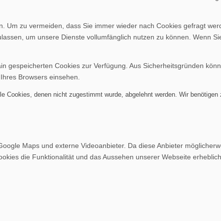
. Um zu vermeiden, dass Sie immer wieder nach Cookies gefragt werden
ulassen, um unsere Dienste vollumfänglich nutzen zu können. Wenn Si
ain gespeicherten Cookies zur Verfügung. Aus Sicherheitsgründen kön
 Ihres Browsers einsehen.
alle Cookies, denen nicht zugestimmt wurde, abgelehnt werden. Wir benötigen z
Google Maps und externe Videoanbieter. Da diese Anbieter möglicher
r Cookies die Funktionalität und das Aussehen unserer Webseite erheb